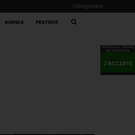
Chargement ...
AGENDA
PRATIQUE
RECHERCHE
AddToAny (share)
est désactivé.
J'ACCEPTE