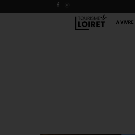
A VIVRE