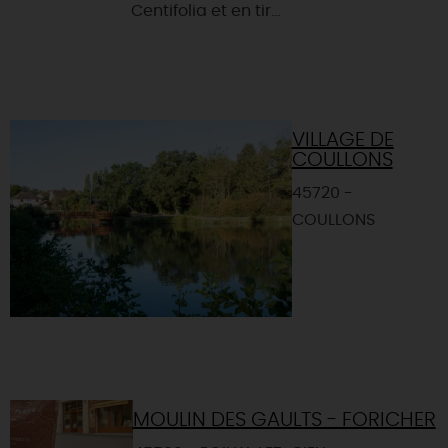
Centifolia et en tir...
VILLAGE DE
COULLONS
45720 -
COULLONS
MOULIN DES GAULTS - FORICHER