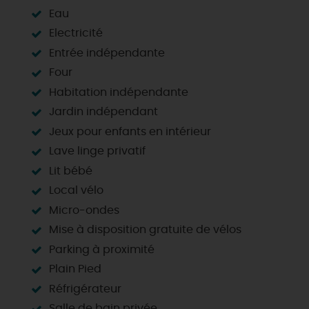
Eau
Electricité
Entrée indépendante
Four
Habitation indépendante
Jardin indépendant
Jeux pour enfants en intérieur
Lave linge privatif
Lit bébé
Local vélo
Micro-ondes
Mise à disposition gratuite de vélos
Parking à proximité
Plain Pied
Réfrigérateur
Salle de bain privée