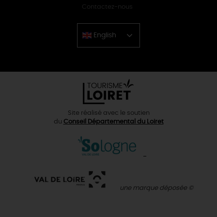
Contactez-nous
English
Chinese
Site réalisé avec le soutien
du
Conseil Départemental du Loiret
une marque déposée ©