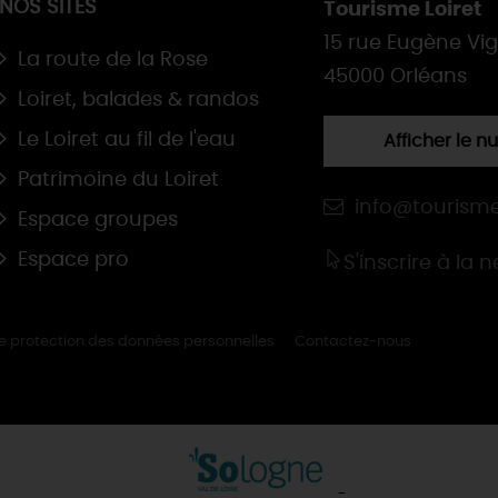
NOS SITES
Tourisme Loiret
15 rue Eugène Vi
La route de la Rose
45000 Orléans
Loiret, balades & randos
Le Loiret au fil de l'eau
Afficher le 
Patrimoine du Loiret
info@tourisme
Espace groupes
Espace pro
S'inscrire à la 
de protection des données personnelles
Contactez-nous