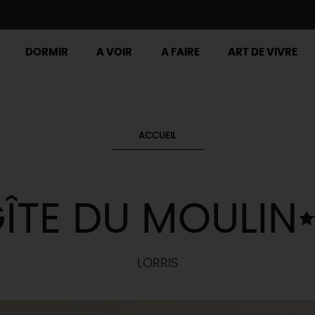
DORMIR
A VOIR
A FAIRE
ART DE VIVRE
ACCUEIL
ÎTE DU MOULIN
LORRIS