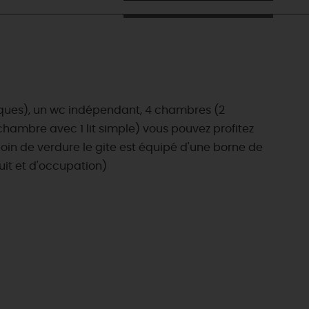
asques), un wc indépendant, 4 chambres (2
 chambre avec 1 lit simple) vous pouvez profitez
coin de verdure le gite est équipé d'une borne de
uit et d'occupation)