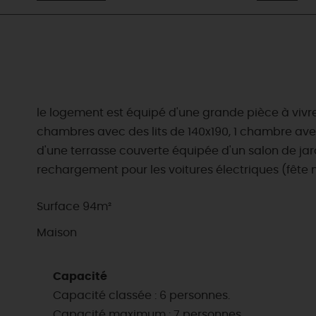
le logement est équipé d'une grande pièce à vivre
chambres avec des lits de 140x190, 1 chambre avec 
d'une terrasse couverte équipée d'un salon de jard
rechargement pour les voitures électriques (fête 
Surface 94m²
Maison
Capacité
Capacité classée : 6 personnes.
Capacité maximum : 7 personnes.