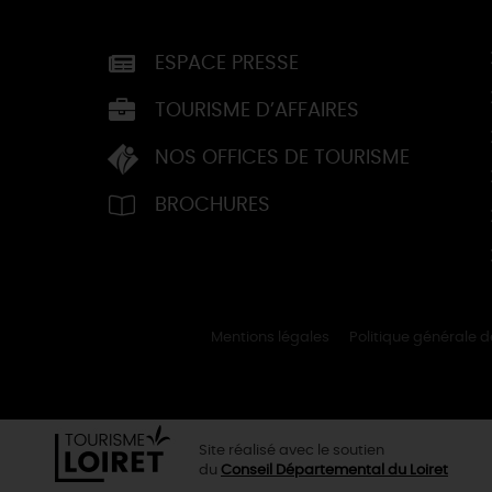
ESPACE PRESSE
TOURISME D’AFFAIRES
NOS OFFICES DE TOURISME
BROCHURES
Mentions légales
Politique générale 
Site réalisé avec le soutien
du
Conseil Départemental du Loiret