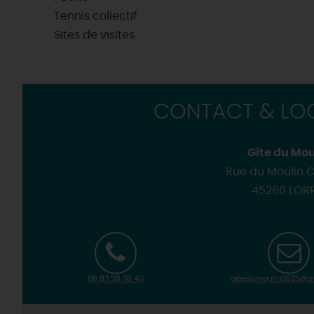
Tennis collectif
Sites de visites
CONTACT & LOC
Gîte du Mou
Rue du Moulin C
45260 LORR
06 83 58 38 40
gitedumoulin2023@g