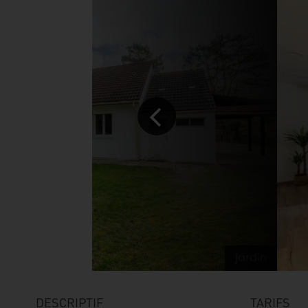
jardin
DESCRIPTIF
TARIFS