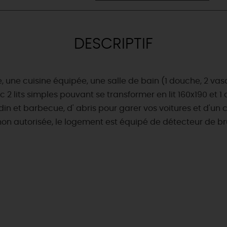
DESCRIPTIF
, une cuisine équipée, une salle de bain (1 douche, 2 v
2 lits simples pouvant se transformer en lit 160x190 et 1
in et barbecue, d' abris pour garer vos voitures et d'un 
non autorisée, le logement est équipé de détecteur de br