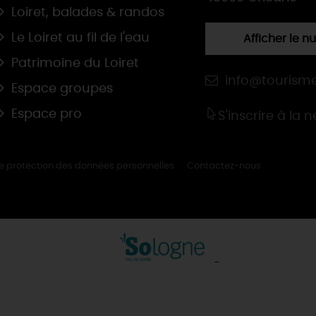
Loiret, balades & randos
Le Loiret au fil de l'eau
Afficher le 
Patrimoine du Loiret
info@tourisme
Espace groupes
Espace pro
S'inscrire à la 
de protection des données personnelles
Contactez-nous