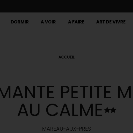
DORMIR
A VOIR
A FAIRE
ART DE VIVRE
ACCUEIL
ANTE PETITE 
AU CALME
MAREAU-AUX-PRES