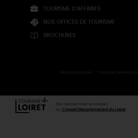
TOURISME D’AFFAIRES
NOS OFFICES DE TOURISME
BROCHURES
Mentions légales
Politique générale 
Site réalisé avec le soutien
du
Conseil Départemental du Loiret