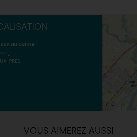
ALISATION
ison au calme
eung
UX-PRES
VOUS AIMEREZ AUSSI