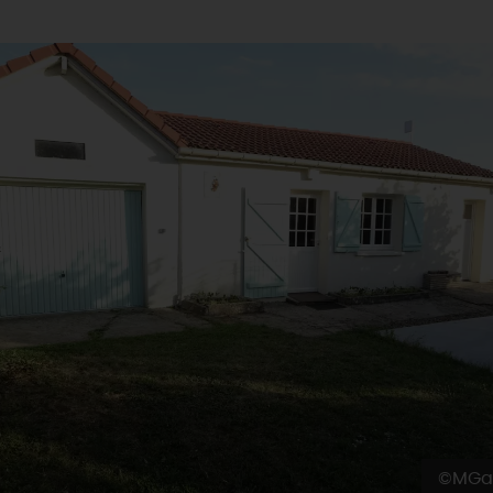
©MGal