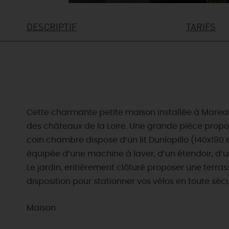
DESCRIPTIF
TARIFS
Cette charmante petite maison installée à Mareau-
des châteaux de la Loire. Une grande pièce propose
coin chambre dispose d’un lit Dunlopillo (140x190
équipée d’une machine à laver, d’un étendoir, d’un
Le jardin, entièrement clôturé proposer une terra
disposition pour stationner vos vélos en toute sécu
Maison