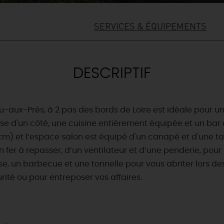
SERVICES & ÉQUIPEMENTS
DESCRIPTIF
aux-Prés, à 2 pas des bords de Loire est idéale pour une
 d'un côté, une cuisine entièrement équipée et un bar qui
 cm) et l’espace salon est équipé d'un canapé et d'une 
 fer à repasser, d’un ventilateur et d’une penderie, pou
sse, un barbecue et une tonnelle pour vous abriter lors d
rité ou pour entreposer vos affaires.