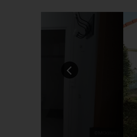
©MGalvez