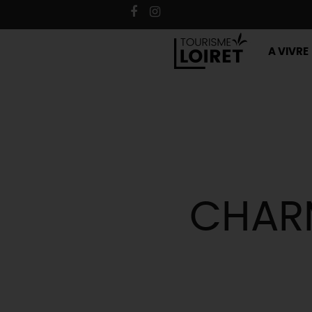
A VIVRE
CHARM