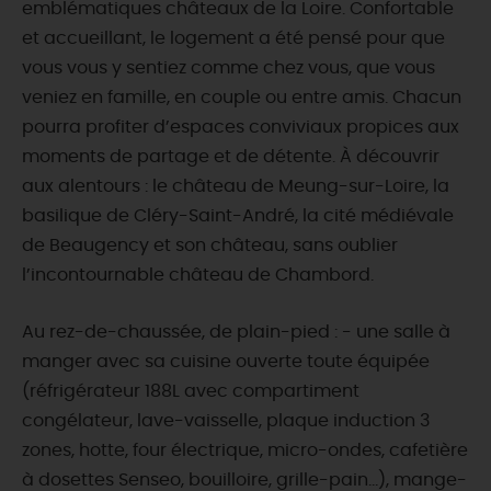
emblématiques châteaux de la Loire. Confortable
et accueillant, le logement a été pensé pour que
vous vous y sentiez comme chez vous, que vous
veniez en famille, en couple ou entre amis. Chacun
pourra profiter d’espaces conviviaux propices aux
moments de partage et de détente. À découvrir
aux alentours : le château de Meung-sur-Loire, la
basilique de Cléry-Saint-André, la cité médiévale
de Beaugency et son château, sans oublier
l’incontournable château de Chambord.
Au rez-de-chaussée, de plain-pied : - une salle à
manger avec sa cuisine ouverte toute équipée
(réfrigérateur 188L avec compartiment
congélateur, lave-vaisselle, plaque induction 3
zones, hotte, four électrique, micro-ondes, cafetière
à dosettes Senseo, bouilloire, grille-pain...), mange-