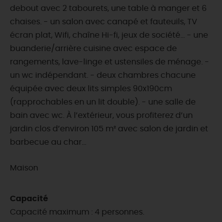
debout avec 2 tabourets, une table à manger et 6
chaises. - un salon avec canapé et fauteuils, TV
écran plat, Wifi, chaîne Hi-fi, jeux de société... - une
buanderie/arrière cuisine avec espace de
rangements, lave-linge et ustensiles de ménage. -
un wc indépendant. - deux chambres chacune
équipée avec deux lits simples 90x190cm
(rapprochables en un lit double). - une salle de
bain avec wc. À l’extérieur, vous profiterez d’un
jardin clos d’environ 105 m² avec salon de jardin et
barbecue au char...
Maison
Capacité
Capacité maximum : 4 personnes.