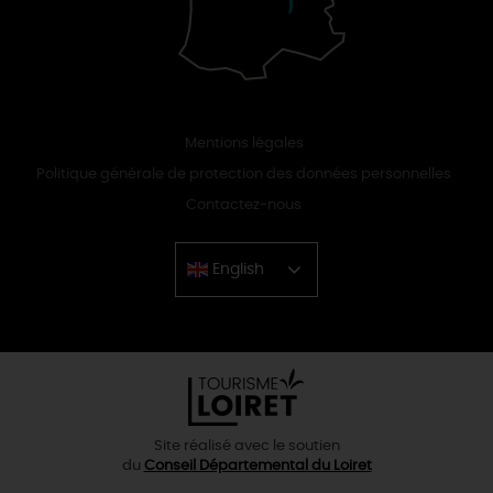
Mentions légales
Politique générale de protection des données personnelles
Contactez-nous
English
Chinese
Site réalisé avec le soutien
du
Conseil Départemental du Loiret