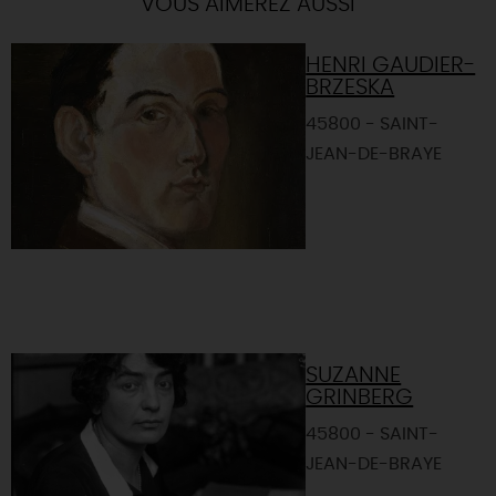
VOUS AIMEREZ AUSSI
HENRI GAUDIER-
BRZESKA
45800 - SAINT-
JEAN-DE-BRAYE
SUZANNE
GRINBERG
45800 - SAINT-
JEAN-DE-BRAYE