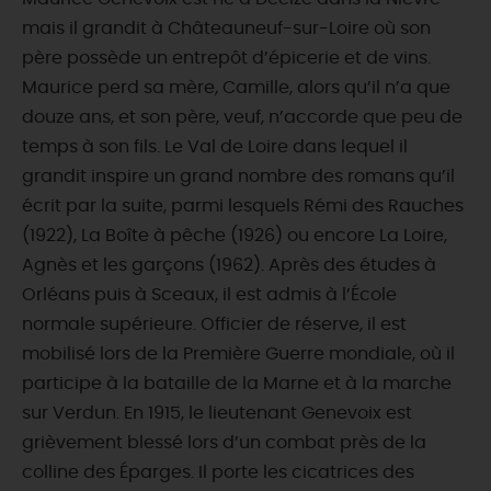
mais il grandit à Châteauneuf-sur-Loire où son
père possède un entrepôt d’épicerie et de vins.
Maurice perd sa mère, Camille, alors qu’il n’a que
douze ans, et son père, veuf, n’accorde que peu de
temps à son fils. Le Val de Loire dans lequel il
grandit inspire un grand nombre des romans qu’il
écrit par la suite, parmi lesquels Rémi des Rauches
(1922), La Boîte à pêche (1926) ou encore La Loire,
Agnès et les garçons (1962). Après des études à
Orléans puis à Sceaux, il est admis à l’École
normale supérieure. Officier de réserve, il est
mobilisé lors de la Première Guerre mondiale, où il
participe à la bataille de la Marne et à la marche
sur Verdun. En 1915, le lieutenant Genevoix est
grièvement blessé lors d’un combat près de la
colline des Éparges. Il porte les cicatrices des