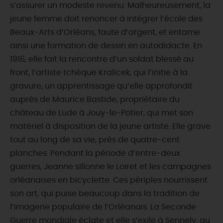
s’assurer un modeste revenu. Malheureusement, la
jeune femme doit renoncer à intégrer l’école des
Beaux-Arts d’Orléans, faute d’argent, et entame
ainsi une formation de dessin en autodidacte. En
1916, elle fait la rencontre d’un soldat blessé au
front, l’artiste tchèque Kralicek, qui l’initie à la
gravure, un apprentissage qu’elle approfondit
auprès de Maurice Bastide, propriétaire du
château de Lude à Jouy-le-Potier, qui met son
matériel à disposition de la jeune artiste. Elle grave
tout au long de sa vie, près de quatre-cent
planches. Pendant la période d’entre-deux
guerres, Jeanne sillonne le Loiret et les campagnes
orléanaises en bicyclette. Ces périples nourrissent
son art, qui puise beaucoup dans la tradition de
l’imagerie populaire de l’Orléanais. La Seconde
Guerre mondiale éclate et elle s’exile à Sennely, au