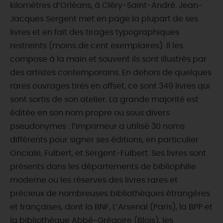
kilomètres d’Orléans, à Cléry-Saint-André. Jean-
Jacques Sergent met en page la plupart de ses
livres et en fait des tirages typographiques
restreints (moins de cent exemplaires). Il les
compose à la main et souvent ils sont illustrés par
des artistes contemporains. En dehors de quelques
rares ouvrages tirés en offset, ce sont 349 livres qui
sont sortis de son atelier. La grande majorité est
éditée en son nom propre ou sous divers
pseudonymes : l’imprimeur a utilisé 30 noms
différents pour signer ses éditions, en particulier
Onciale, Fulbert, et Sergent-Fulbert. Ses livres sont
présents dans les départements de bibliophilie
moderne ou les réserves des livres rares et
précieux de nombreuses bibliothèques étrangères
et françaises, dont la BNF, L’Arsenal (Paris), la BPP et
la bibliothèque Abbé-Grégoire (Blois), les