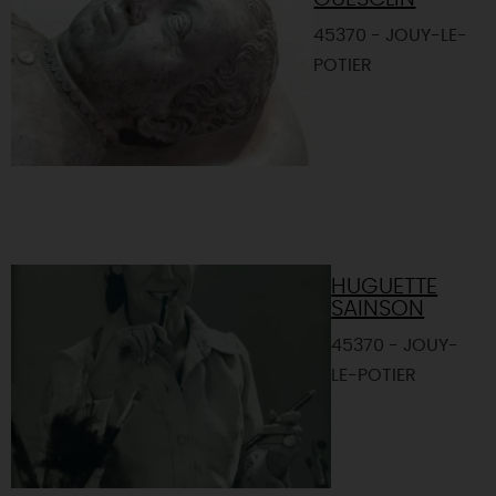
45370 - JOUY-LE-
POTIER
HUGUETTE
SAINSON
45370 - JOUY-
LE-POTIER