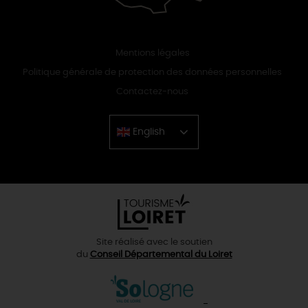
Mentions légales
Politique générale de protection des données personnelles
Contactez-nous
English
Chinese
Site réalisé avec le soutien
du
Conseil Départemental du Loiret