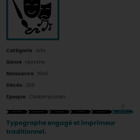
DEMAIN
CE WEEK-END
Catégorie
: Arts
CETTE SEMAINE
Genre
: Homme
Naissance
: 1945
TOUT L'AGENDA
Décès
: 2011
Epoque
: Contemporain
Typographe engagé et imprimeur
traditionnel.