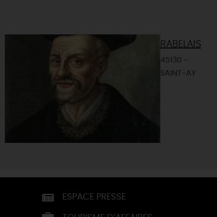
RABELAIS
45130 -
SAINT-AY
ESPACE PRESSE