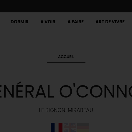
DORMIR
A VOIR
A FAIRE
ART DE VIVRE
ACCUEIL
ÉNÉRAL O'CONN
LE BIGNON-MIRABEAU