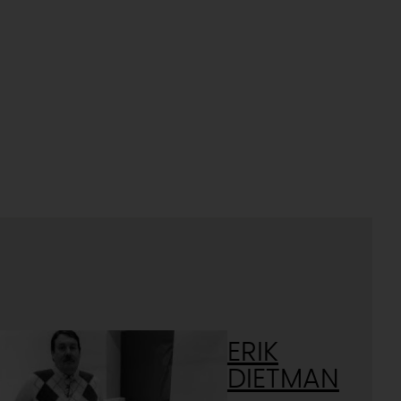
ERIK
DIETMAN