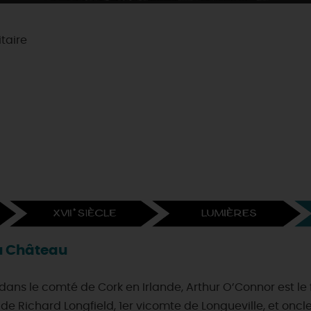
itaire
du Château
dans le comté de Cork en Irlande, Arthur O’Connor est le fi
 Richard Longfield, 1er vicomte de Longueville, et oncl