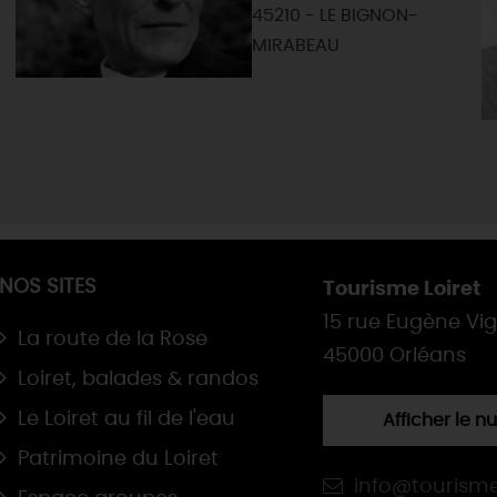
45210 - LE BIGNON-
MIRABEAU
NOS SITES
Tourisme Loiret
15 rue Eugène Vi
La route de la Rose
45000 Orléans
Loiret, balades & randos
Le Loiret au fil de l'eau
Afficher le 
Patrimoine du Loiret
info@tourisme