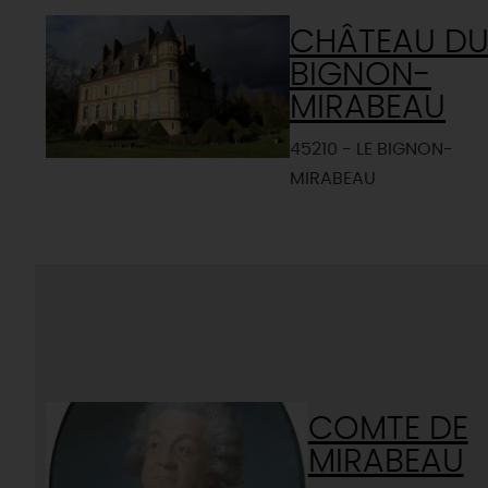
CHÂTEAU D
BIGNON-
MIRABEAU
45210 - LE BIGNON-
MIRABEAU
COMTE DE
MIRABEAU