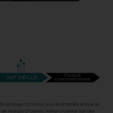
ls de Roger O’Connor, issu de la famille illustre de
e de Feargus O’Connor, Arthur O’Connor suit des