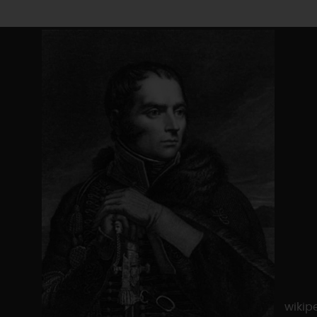
wikip