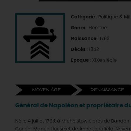
Catégorie
: Politique & Mil
Genre
: Homme
Naissance
: 1763
Décès
: 1852
Epoque
: XIXe siècle
Général de Napoléon et propriétaire 
Né le 4 juillet 1763, à Michelstown, près de Bandon 
Conner Manch House et de Anne Longfield. Neveu de