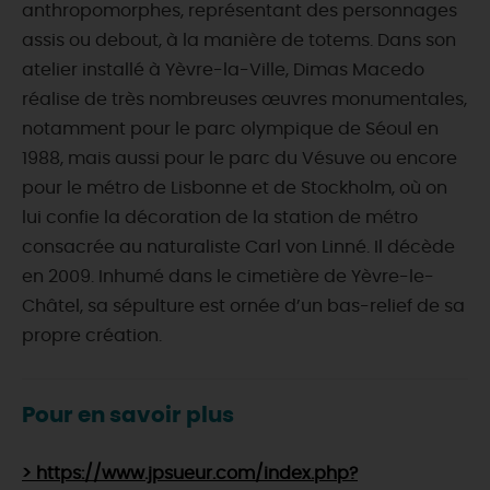
anthropomorphes, représentant des personnages
assis ou debout, à la manière de totems. Dans son
atelier installé à Yèvre-la-Ville, Dimas Macedo
réalise de très nombreuses œuvres monumentales,
notamment pour le parc olympique de Séoul en
1988, mais aussi pour le parc du Vésuve ou encore
pour le métro de Lisbonne et de Stockholm, où on
lui confie la décoration de la station de métro
consacrée au naturaliste Carl von Linné. Il décède
en 2009. Inhumé dans le cimetière de Yèvre-le-
Châtel, sa sépulture est ornée d’un bas-relief de sa
propre création.
Pour en savoir plus
> https://www.jpsueur.com/index.php?