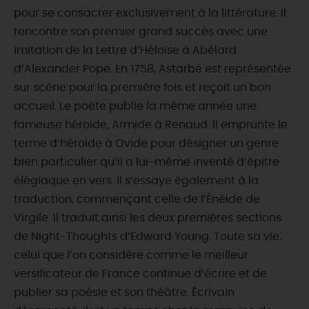
pour se consacrer exclusivement à la littérature. Il
rencontre son premier grand succès avec une
imitation de la Lettre d’Héloïse à Abélard
d’Alexander Pope. En 1758, Astarbé est représentée
sur scène pour la première fois et reçoit un bon
accueil. Le poète publie la même année une
fameuse héroïde, Armide à Renaud. Il emprunte le
terme d’héroïde à Ovide pour désigner un genre
bien particulier qu’il a lui-même inventé d’épitre
élégiaque en vers. Il s’essaye également à la
traduction, commençant celle de l’Énéide de
Virgile. Il traduit ainsi les deux premières sections
de Night-Thoughts d’Edward Young. Toute sa vie,
celui que l’on considère comme le meilleur
versificateur de France continue d’écrire et de
publier sa poésie et son théâtre. Écrivain