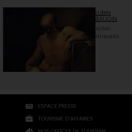
LUBIN
BAUGIN
45300 -
PITHIVIERS
ESPACE PRESSE
TOURISME D’AFFAIRES
NOS OFFICES DE TOURISME