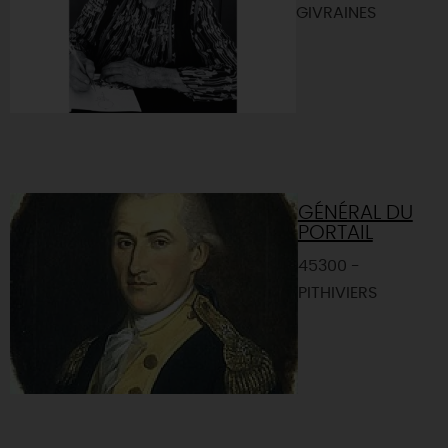
GIVRAINES
GÉNÉRAL DU
PORTAIL
45300 -
PITHIVIERS