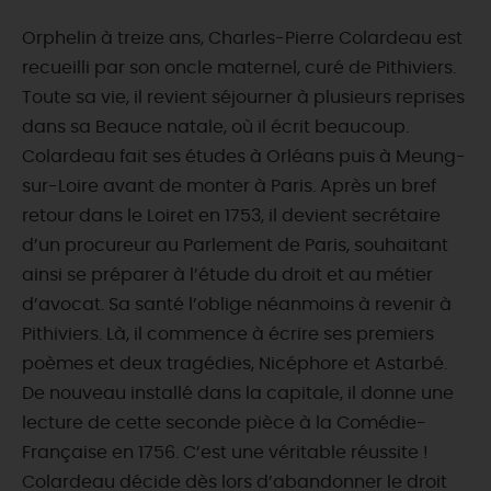
Orphelin à treize ans, Charles-Pierre Colardeau est
recueilli par son oncle maternel, curé de Pithiviers.
Toute sa vie, il revient séjourner à plusieurs reprises
dans sa Beauce natale, où il écrit beaucoup.
Colardeau fait ses études à Orléans puis à Meung-
sur-Loire avant de monter à Paris. Après un bref
retour dans le Loiret en 1753, il devient secrétaire
d’un procureur au Parlement de Paris, souhaitant
ainsi se préparer à l’étude du droit et au métier
d’avocat. Sa santé l’oblige néanmoins à revenir à
Pithiviers. Là, il commence à écrire ses premiers
poèmes et deux tragédies, Nicéphore et Astarbé.
De nouveau installé dans la capitale, il donne une
lecture de cette seconde pièce à la Comédie-
Française en 1756. C’est une véritable réussite !
Colardeau décide dès lors d’abandonner le droit