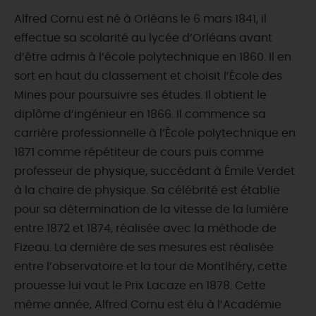
Alfred Cornu est né à Orléans le 6 mars 1841, il
effectue sa scolarité au lycée d’Orléans avant
d’être admis à l’école polytechnique en 1860. Il en
sort en haut du classement et choisit l’École des
Mines pour poursuivre ses études. Il obtient le
diplôme d’ingénieur en 1866. Il commence sa
carrière professionnelle à l’École polytechnique en
1871 comme répétiteur de cours puis comme
professeur de physique, succédant à Émile Verdet
à la chaire de physique. Sa célébrité est établie
pour sa détermination de la vitesse de la lumière
entre 1872 et 1874, réalisée avec la méthode de
Fizeau. La dernière de ses mesures est réalisée
entre l’observatoire et la tour de Montlhéry, cette
prouesse lui vaut le Prix Lacaze en 1878. Cette
même année, Alfred Cornu est élu à l’Académie