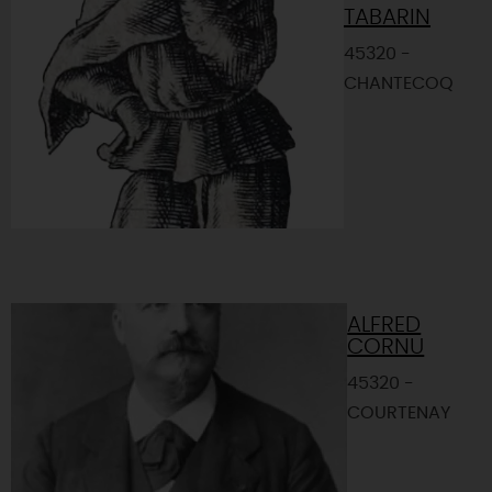
TABARIN
45320 -
CHANTECOQ
ALFRED
CORNU
45320 -
COURTENAY