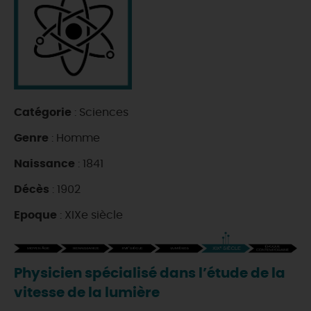
DEMAIN
CE WEEK-END
Catégorie
: Sciences
CETTE SEMAINE
Genre
: Homme
Naissance
: 1841
TOUT L'AGENDA
Décès
: 1902
Epoque
: XIXe siècle
Physicien spécialisé dans l’étude de la
vitesse de la lumière