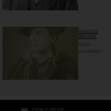
ARISTIDE
BRUANT
45320 -
COURTENAY
ESPACE PRESSE