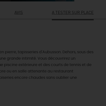
AVIS
A TESTER SUR PLACE
n pierre, tapisseries d'Aubusson. Dehors, sous des
une grande intimité. Vous découvrirez un
 piscine extérieure et des courts de tennis et de
bre ou en salle attenante au restaurant
oiseries encore chaudes sans oublier une