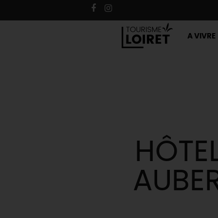
A VIVRE
HÔTEL
AUBER