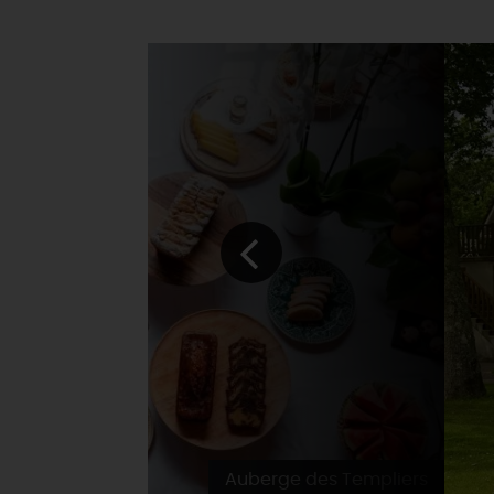
Auberge des Templiers