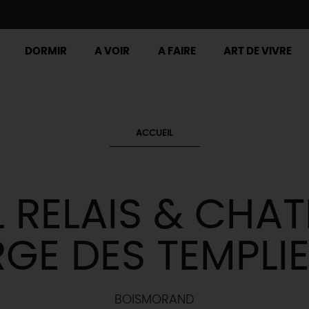
DORMIR
A VOIR
A FAIRE
ART DE VIVRE
ACCUEIL
 RELAIS & CHAT
GE DES TEMPLI
BOISMORAND