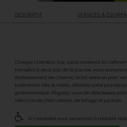
DESCRIPTIF
SERVICES & ÉQUIPE
Chaque chambre, bar, salon rivalisent en raffinem
tonnelles à deux pas de la piscine, vous savourer
établissement de charme, niché dans un parc verdo
badminton. Dès le matin, débutez votre journée pa
gastronomique. Régalez-vous de délicieuses pâtis
sélection de charcuteries, de laitage et jus frais.
Accessibilité pour personnes à mobilité réd