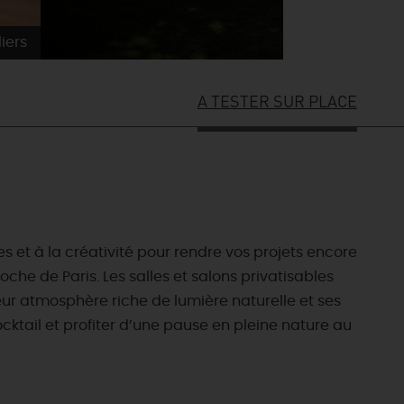
iers
A TESTER SUR PLACE
t à la créativité pour rendre vos projets encore
he de Paris. Les salles et salons privatisables
ur atmosphère riche de lumière naturelle et ses
cktail et profiter d’une pause en pleine nature au
ES INCONTOURNABLES
ADE IN LOIRET