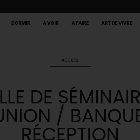
DORMIR
A VOIR
A FAIRE
ART DE VIVRE
ACCUEIL
LLE DE SÉMINAIR
UNION / BANQUE
RÉCEPTION