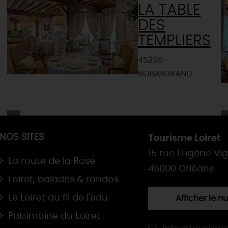
LA TABLE
DES
TEMPLIERS
45290 -
BOISMORAND
NOS SITES
Tourisme Loiret
15 rue Eugène Vi
La route de la Rose
45000 Orléans
Loiret, balades & randos
Le Loiret au fil de l'eau
Afficher le 
Patrimoine du Loiret