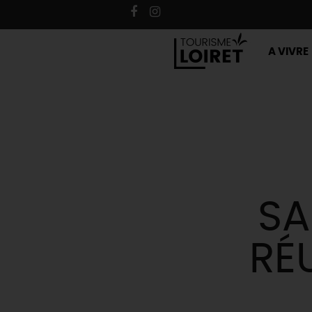
A VIVRE
SA
RÉ