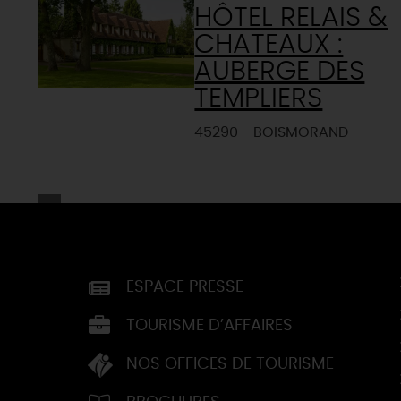
HÔTEL RELAIS &
CHATEAUX :
AUBERGE DES
TEMPLIERS
45290 - BOISMORAND
ESPACE PRESSE
TOURISME D’AFFAIRES
NOS OFFICES DE TOURISME