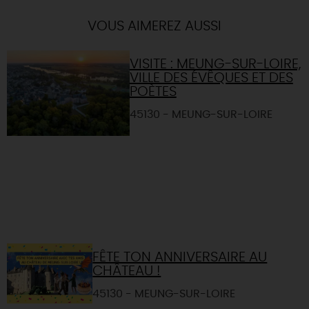
VOUS AIMEREZ AUSSI
VISITE : MEUNG-SUR-LOIRE,
VILLE DES ÉVÊQUES ET DES
POÈTES
45130 - MEUNG-SUR-LOIRE
FÊTE TON ANNIVERSAIRE AU
CHÂTEAU !
45130 - MEUNG-SUR-LOIRE