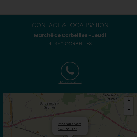
CONTACT & LOCALISATION
Marché de Corbeilles - Jeudi
45490 CORBEILLES
02 38 92 20 10
+
-
×
Itinéraire vers
CORBEILLES