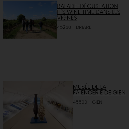
BALADE-DÉGUSTATION
IT'S WINE TIME DANS LES
VIGNES
45250 - BRIARE
MUSÉE DE LA
FAÏENCERIE DE GIEN
45500 - GIEN