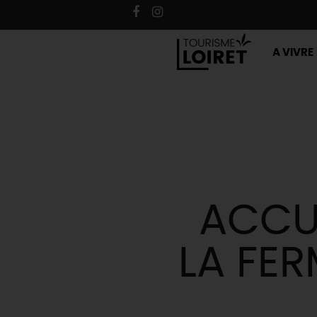
A VIVRE
ACCU
LA FER