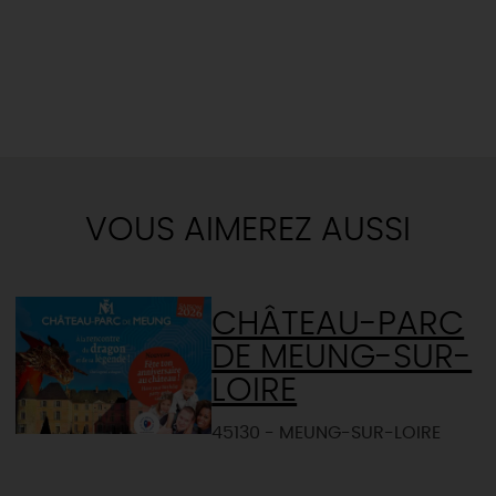
VOUS AIMEREZ AUSSI
CHÂTEAU-PARC
DE MEUNG-SUR-
LOIRE
45130 - MEUNG-SUR-LOIRE