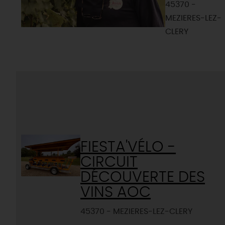
45370 -
MEZIERES-LEZ-
CLERY
FIESTA'VÉLO -
CIRCUIT
DÉCOUVERTE DES
VINS AOC
45370 - MEZIERES-LEZ-CLERY