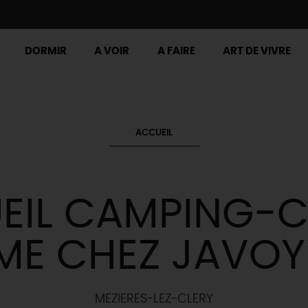
DORMIR
A VOIR
A FAIRE
ART DE VIVRE
ACCUEIL
EIL CAMPING-C
ME CHEZ JAVOY 
MEZIERES-LEZ-CLERY