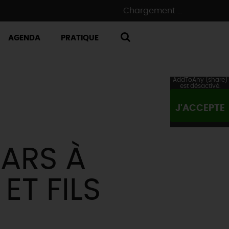
Chargement ...
AGENDA
PRATIQUE
RECHERCHE
AddToAny (share)
est désactivé.
J'ACCEPTE
ARS À
ET FILS