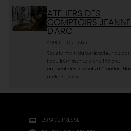
ATELIERS DES
COMPTOIRS JEANNE
D'ARC
45000 - ORLEANS
Sous la main du torréfacteur ou dan
l’eau frémissante d’une théière,
naissent des instants d’émotion. No
ateliers dévoilent le...
ESPACE PRESSE