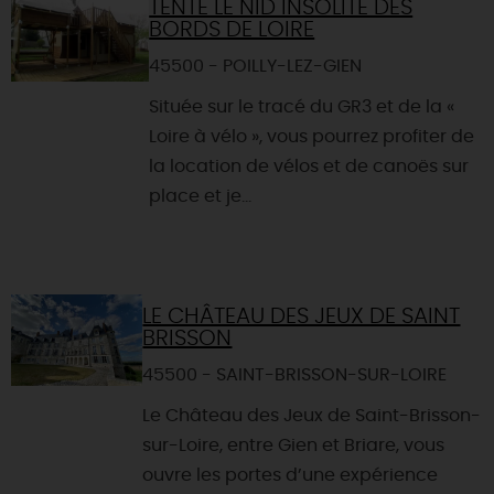
TENTE LE NID INSOLITE DES
BORDS DE LOIRE
45500 - POILLY-LEZ-GIEN
Située sur le tracé du GR3 et de la «
Loire à vélo », vous pourrez profiter de
la location de vélos et de canoës sur
place et je...
LE CHÂTEAU DES JEUX DE SAINT
BRISSON
45500 - SAINT-BRISSON-SUR-LOIRE
Le Château des Jeux de Saint-Brisson-
sur-Loire, entre Gien et Briare, vous
ouvre les portes d’une expérience