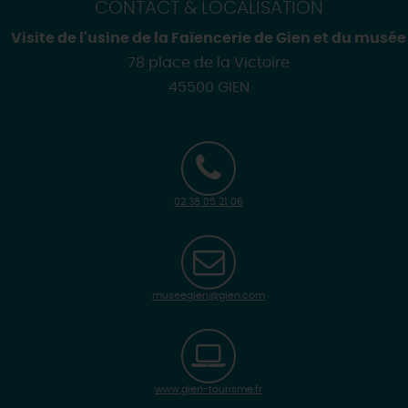
CONTACT & LOCALISATION
Visite de l'usine de la Faïencerie de Gien et du musée
78 place de la Victoire
45500 GIEN
02 38 05 21 06
museegien@gien.com
www.gien-tourisme.fr