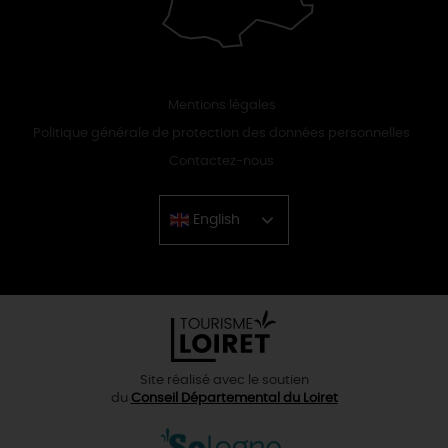
Mentions légales
Politique générale de protection des données personnelles
Contactez-nous
English
Chinese
Site réalisé avec le soutien
du
Conseil Départemental du Loiret