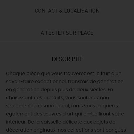
CONTACT & LOCALISATION
DEMAIN
A TESTER SUR PLACE
CE WEEK-END
CETTE SEMAINE
DESCRIPTIF
Chaque pièce que vous trouverez est le fruit d'un
TOUT L'AGENDA
savoir-faire exceptionnel, transmis de génération
en génération depuis plus de deux siècles. En
choisissant ces produits, vous soutenez non
seulement l'artisanat local, mais vous acquérez
également des œuvres d'art qui embelliront votre
intérieur. De la vaisselle délicate aux objets de
décoration originaux, nos collections sont conçues