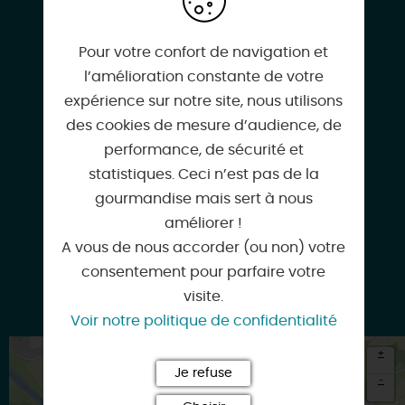
02 38 05 21 05
Pour votre confort de navigation et
l’amélioration constante de votre
expérience sur notre site, nous utilisons
boutiquegien@gien.com
des cookies de mesure d’audience, de
performance, de sécurité et
statistiques. Ceci n’est pas de la
gourmandise mais sert à nous
www.gien.com
améliorer !
A vous de nous accorder (ou non) votre
consentement pour parfaire votre
visite.
Facebook
Voir notre politique de confidentialité
+
Je refuse
-