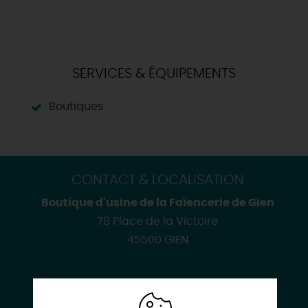
SERVICES & ÉQUIPEMENTS
Boutiques
CONTACT & LOCALISATION
Boutique d'usine de la Faïencerie de Gien
78 Place de la Victoire
45500 GIEN