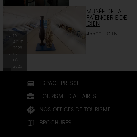
MUSÉE DE LA
FAÏENCERIE DE
GIEN
45500 - GIEN
19
AOÛT
2026
16
DÉC
2026
ESPACE PRESSE
TOURISME D’AFFAIRES
NOS OFFICES DE TOURISME
BROCHURES