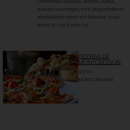
Chambres doubles, dortoir, suites,
quinze couchages sont disponibles et
modulables selon vos besoins. Vous
aurez accès à une cui...
PIZZERIA DE
MONTCRESSON
45700 -
MONTCRESSON