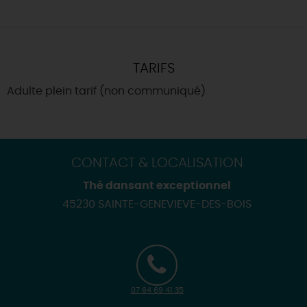
TARIFS
Adulte plein tarif (non communiqué)
CONTACT & LOCALISATION
Thé dansant exceptionnel
45230 SAINTE-GENEVIEVE-DES-BOIS
07 64 69 41 35