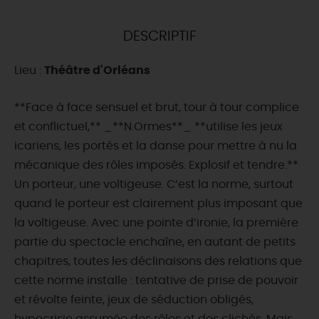
DEMAIN
DESCRIPTIF
Lieu :
Théâtre d'Orléans
CE WEEK-END
**Face à face sensuel et brut, tour à tour complice
et conflictuel,** _**N.Ormes**_ **utilise les jeux
CETTE SEMAINE
icariens, les portés et la danse pour mettre à nu la
mécanique des rôles imposés. Explosif et tendre.**
Un porteur, une voltigeuse. C’est la norme, surtout
TOUT L'AGENDA
quand le porteur est clairement plus imposant que
la voltigeuse. Avec une pointe d’ironie, la première
partie du spectacle enchaîne, en autant de petits
chapitres, toutes les déclinaisons des relations que
cette norme installe : tentative de prise de pouvoir
et révolte feinte, jeux de séduction obligés,