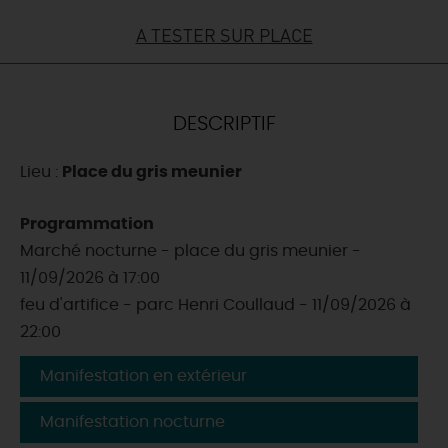
A TESTER SUR PLACE
DEMAIN
CE WEEK-END
DESCRIPTIF
Lieu :
Place du gris meunier
CETTE SEMAINE
Programmation
Marché nocturne - place du gris meunier -
TOUT L'AGENDA
11/09/2026 à 17:00
feu d'artifice - parc Henri Coullaud - 11/09/2026 à
22:00
Manifestation en extérieur
Manifestation nocturne