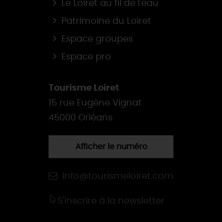
Le Loiret au fil de l'eau
Patrimoine du Loiret
Espace groupes
Espace pro
Tourisme Loiret
15 rue Eugène Vignat
45000 Orléans
Afficher le numéro
info@tourismeloiret.com
S'inscrire à la newsletter