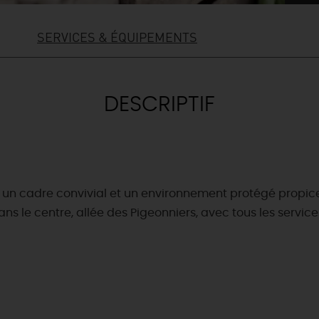
SERVICES & ÉQUIPEMENTS
DESCRIPTIF
s un cadre convivial et un environnement protégé propi
ns le centre, allée des Pigeonniers, avec tous les servic