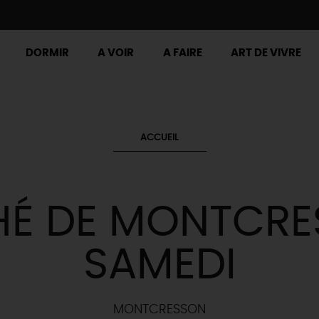
DORMIR
A VOIR
A FAIRE
ART DE VIVRE
ACCUEIL
É DE MONTCRE
SAMEDI
MONTCRESSON