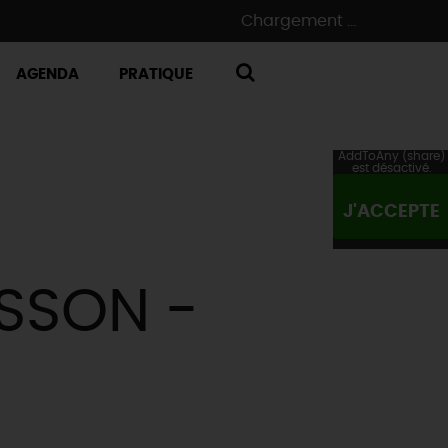
Chargement ...
AGENDA
PRATIQUE
RECHERCHE
AddToAny (share)
est désactivé.
J'ACCEPTE
SSON -