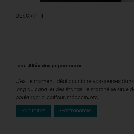
DESCRIPTIF
Lieu :
Allée des pigeonniers
C'est le moment idéal pour faire vos courses dan
long du canal et des étangs. Le marché se situe da
boulangerie, coiffeur, médecin, etc.
Sanitaires
Gastronomie