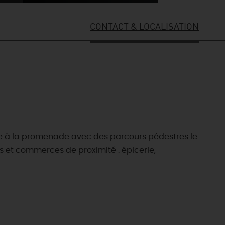
CONTACT & LOCALISATION
ce à la promenade avec des parcours pédestres le
es et commerces de proximité : épicerie,