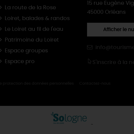
15 rue Eugène Vi
La route de la Rose
45000 Orléans
Loiret, balades & randos
Le Loiret au fil de l'eau
Afficher le 
Patrimoine du Loiret
info@tourisme
Espace groupes
Espace pro
S'inscrire à la 
de protection des données personnelles
Contactez-nous