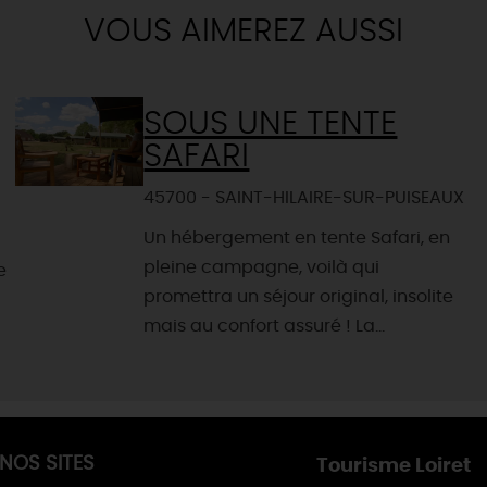
VOUS AIMEREZ AUSSI
SOUS UNE TENTE
SAFARI
45700 - SAINT-HILAIRE-SUR-PUISEAUX
Un hébergement en tente Safari, en
pleine campagne, voilà qui
e
promettra un séjour original, insolite
mais au confort assuré ! La...
NOS SITES
Tourisme Loiret