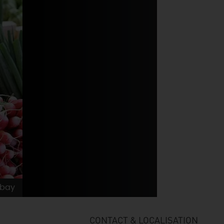
abay
CONTACT & LOCALISATION