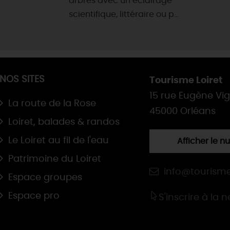
arbres avec un éclairage
scientifique, littéraire ou p...
NOS SITES
Tourisme Loiret
15 rue Eugène Vi
La route de la Rose
45000 Orléans
Loiret, balades & randos
Le Loiret au fil de l'eau
Afficher le 
Patrimoine du Loiret
info@tourisme
Espace groupes
Espace pro
S'inscrire à la 