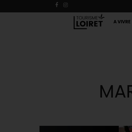
A VIVRE
MAR