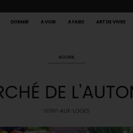
DORMIR
A VOIR
A FAIRE
ART DE VIVRE
ACCUEIL
CHÉ DE L'AUT
VITRY-AUX-LOGES