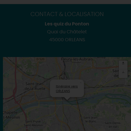
CONTACT & LOCALISATION
Les quiz du Ponton
Quai du Châtelet
45000 ORLEANS
+
-
×
Itinéraire vers
ORLEANS