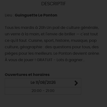
DESCRIPTIF
DEMAIN
Lieu :
Guinguette Le Ponton
CE WEEK-END
Tous les mardis à 20h Un poil de culture générale,
un verre à la main, et l'envie de briller — c'est tout
ce qu'il faut. Cuisine, sport, histoire, musique, pop
CETTE SEMAINE
culture, géographie : des questions pour tous, des
pièges pour les meilleurs. Le Ponton devient arène.
À vous de jouer ! GRATUIT - Lots à gagner...
TOUT L'AGENDA
Ouvertures et horaires
Le 11/08/2026
20:00 - 21:00