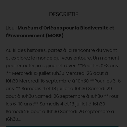
DEMAIN
DESCRIPTIF
Lieu :
Muséum d'Orléans pour la Biodiversité et
CE WEEK-END
l'Environnement (MOBE)
Au fil des histoires, partez à la rencontre du vivant
CETTE SEMAINE
et explorez le monde qui vous entoure. Un moment
pour écouter, imaginer et rêver. **Pour les 0-3 ans
:** Mercredi 15 juillet 10h30 Mercredi 26 aout à
TOUT L'AGENDA
10h30 Mercredi 16 septembre à 10h30 **Pour les 3-6
ans :** Samedis 4 et 18 juillet à 10h30 Samedi 29
aout à 10h30 Samedi 26 septembre à 10h30 **Pour
les 6-10 ans :** Samedis 4 et 18 juillet à 16h30
Samedi 29 aout à 16h30 Samedi 26 septembre à
16h30...