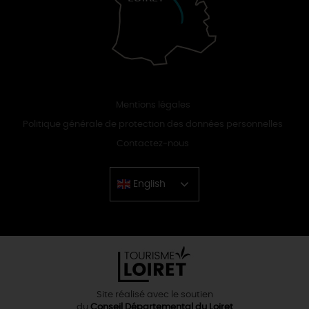
Mentions légales
Politique générale de protection des données personnelles
Contactez-nous
English
Chinese
Site réalisé avec le soutien
du
Conseil Départemental du Loiret