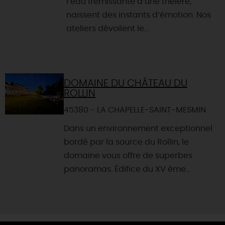
l’eau frémissante d’une théière,
naissent des instants d’émotion. Nos
ateliers dévoilent le...
DOMAINE DU CHÂTEAU DU
ROLLIN
45380 - LA CHAPELLE-SAINT-MESMIN
Dans un environnement exceptionnel
bordé par la source du Rollin, le
domaine vous offre de superbes
panoramas. Édifice du XV ème...