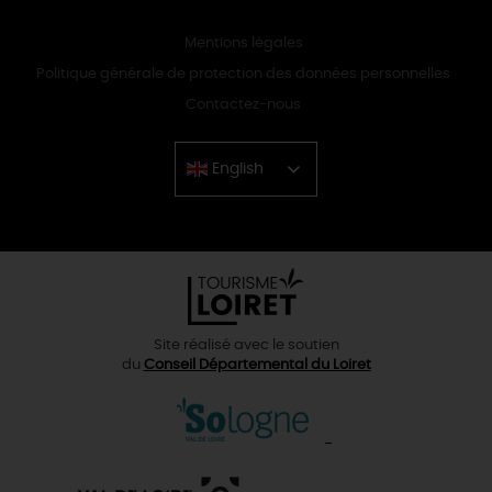
Mentions légales
Politique générale de protection des données personnelles
Contactez-nous
English
Chinese
Site réalisé avec le soutien
du
Conseil Départemental du Loiret