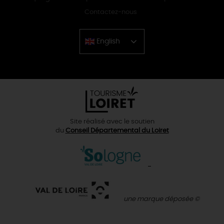
Contactez-nous
English
Chinese
Site réalisé avec le soutien
du
Conseil Départemental du Loiret
une marque déposée ©