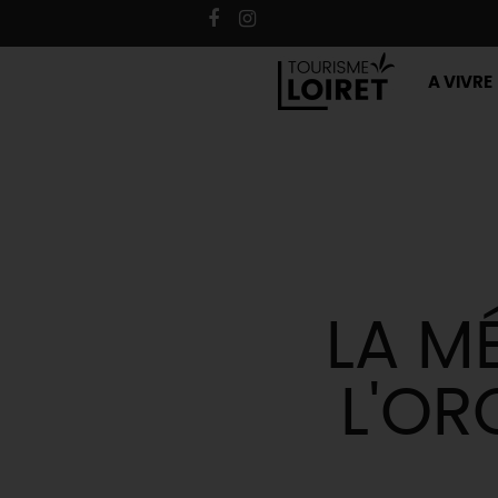
A VIVRE
LA M
L'OR