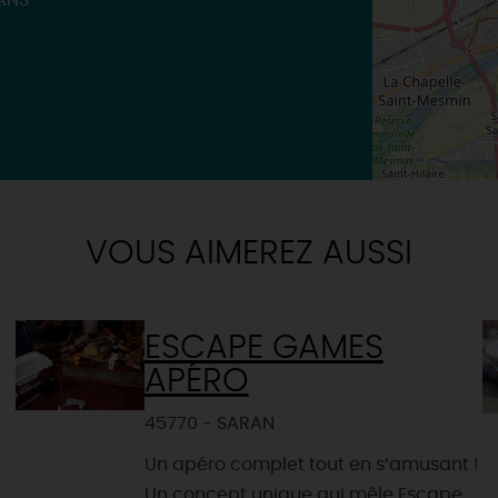
ANS
VOUS AIMEREZ AUSSI
ESCAPE GAMES
APÉRO
45770 - SARAN
Un apéro complet tout en s’amusant !
Un concept unique qui mêle Escape