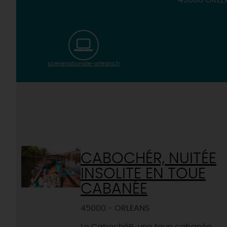
45000 ORLE
scenenationale-orleans.fr
CABOCHÉR, NUITÉE
INSOLITE EN TOUE
CABANÉE
45000 - ORLEANS