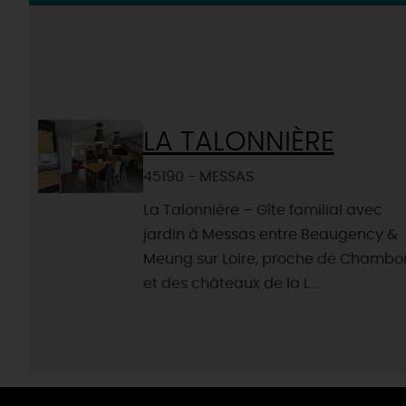
LA TALONNIÈRE
45190 - MESSAS
La Talonnière – Gîte familial avec
jardin à Messas entre Beaugency &
Meung sur Loire, proche de Chambo
et des châteaux de la L...