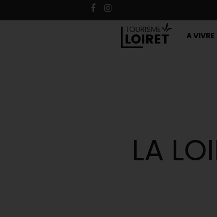
A VIVRE
LA LO