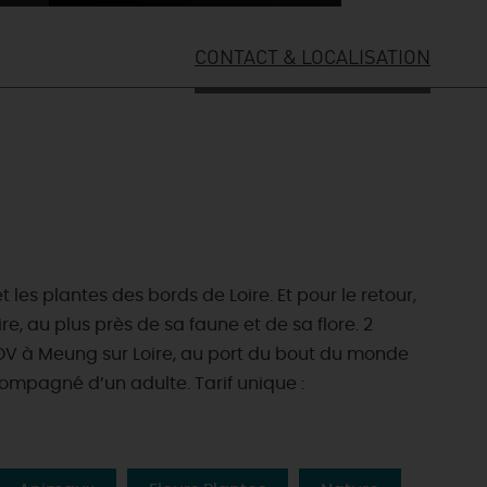
CONTACT & LOCALISATION
les plantes des bords de Loire. Et pour le retour,
, au plus près de sa faune et de sa flore. 2
DV à Meung sur Loire, au port du bout du monde
compagné d’un adulte. Tarif unique :