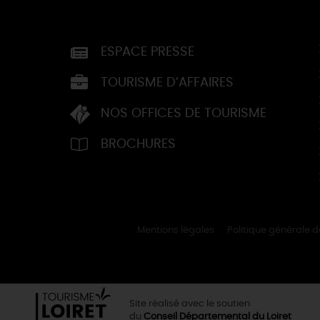
ESPACE PRESSE
TOURISME D’AFFAIRES
NOS OFFICES DE TOURISME
BROCHURES
Mentions légales
Politique générale 
Site réalisé avec le soutien
du
Conseil Départemental du Loiret