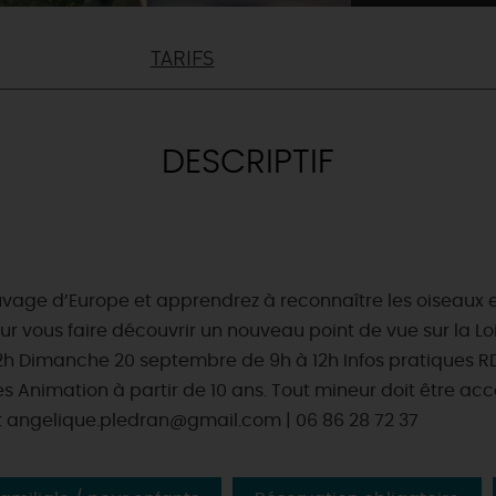
TARIFS
DESCRIPTIF
vage d’Europe et apprendrez à reconnaître les oiseaux et 
vous faire découvrir un nouveau point de vue sur la Loire
2h Dimanche 20 septembre de 9h à 12h Infos pratiques R
nes Animation à partir de 10 ans. Tout mineur doit être ac
t angelique.pledran@gmail.com | 06 86 28 72 37