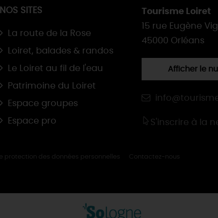
NOS SITES
Tourisme Loiret
15 rue Eugène Vi
La route de la Rose
45000 Orléans
Loiret, balades & randos
Le Loiret au fil de l'eau
Afficher le 
Patrimoine du Loiret
info@tourisme
Espace groupes
Espace pro
S'inscrire à la 
de protection des données personnelles
Contactez-nous