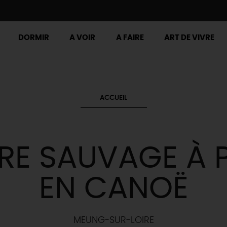
DORMIR
A VOIR
A FAIRE
ART DE VIVRE
ACCUEIL
IRE SAUVAGE À P
EN CANOË
MEUNG-SUR-LOIRE