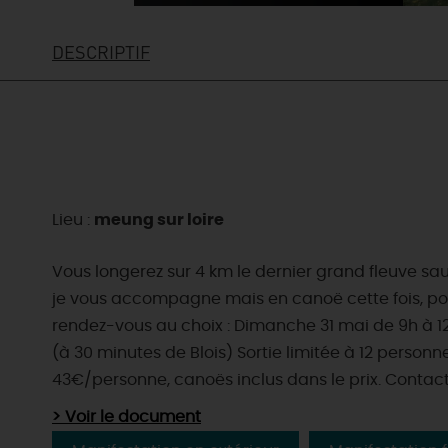
DESCRIPTIF
Lieu :
meung sur loire
Vous longerez sur 4 km le dernier grand fleuve sau
je vous accompagne mais en canoë cette fois, pour 
rendez-vous au choix : Dimanche 31 mai de 9h à 1
(à 30 minutes de Blois) Sortie limitée à 12 person
43€/personne, canoës inclus dans le prix. Contac
> Voir le document