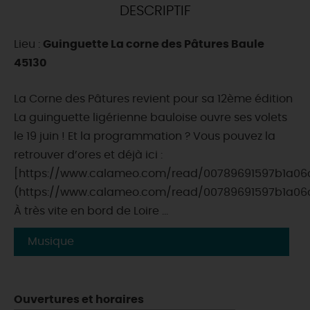
DESCRIPTIF
DEMAIN
Lieu :
Guinguette La corne des Pâtures Baule
45130
CE WEEK-END
La Corne des Pâtures revient pour sa 12ème édition
️La guinguette ligérienne bauloise ouvre ses volets
CETTE SEMAINE
le 19 juin ! Et la programmation ? Vous pouvez la
retrouver d’ores et déjà ici :
[https://www.calameo.com/read/00789691597b1a06
TOUT L'AGENDA
(https://www.calameo.com/read/00789691597b1a06
À très vite en bord de Loire ...
Musique
Ouvertures et horaires