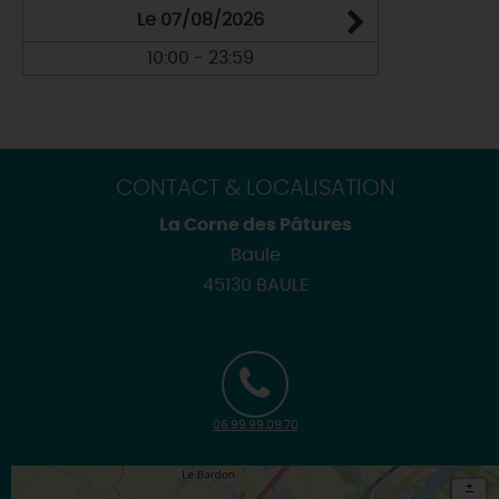
Le 07/08/2026
10:00 - 23:59
CONTACT & LOCALISATION
La Corne des Pâtures
Baule
45130 BAULE
06.99.99.09.70
+