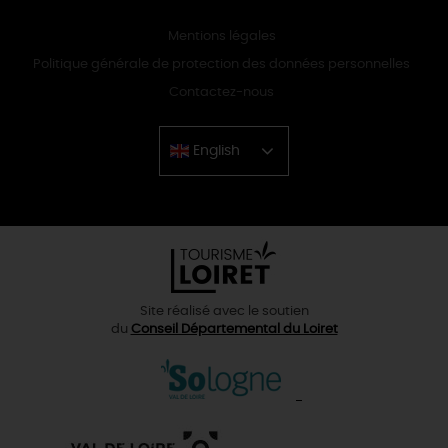
Mentions légales
Politique générale de protection des données personnelles
Contactez-nous
English
Chinese
Site réalisé avec le soutien
du
Conseil Départemental du Loiret