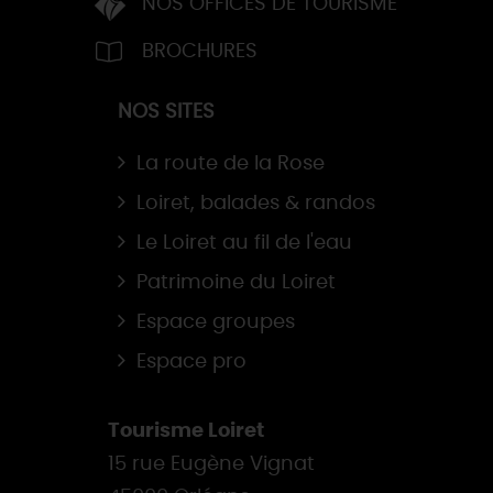
NOS OFFICES DE TOURISME
BROCHURES
NOS SITES
La route de la Rose
Loiret, balades & randos
Le Loiret au fil de l'eau
Patrimoine du Loiret
Espace groupes
Espace pro
Tourisme Loiret
15 rue Eugène Vignat