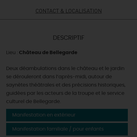
CONTACT & LOCALISATION
DEMAIN
CE WEEK-END
DESCRIPTIF
Lieu :
Château de Bellegarde
CETTE SEMAINE
Deux déambulations dans le château et le jardin
se dérouleront dans l’après-midi, autour de
TOUT L'AGENDA
saynètes théâtrales et des précisions historiques,
guidées par les acteurs de la troupe et le service
culturel de Bellegarde.
Manifestation en extérieur
Manifestation familiale / pour enfants