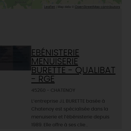
| Map data ©
Leaflet
OpenStreetMap contributors
EBÉNISTERIE
MENUISERIE
BURETTE - QUALIBAT
- RGE
45260 - CHATENOY
L’entreprise J.L BURETTE basée à
Chatenoy est spécialisée dans la
menuiserie et l’ébénisterie depuis
1989. Elle offre à ses clie...