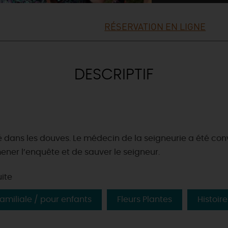
RÉSERVATION EN LIGNE
DESCRIPTIF
 dans les douves. Le médecin de la seigneurie a été con
ener l’enquête et de sauver le seigneur.
uite
amiliale / pour enfants
Fleurs Plantes
Histoire