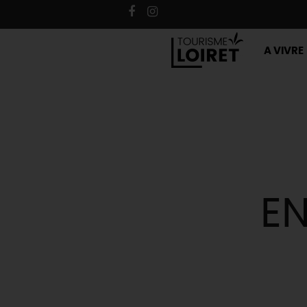
A VIVRE
EN