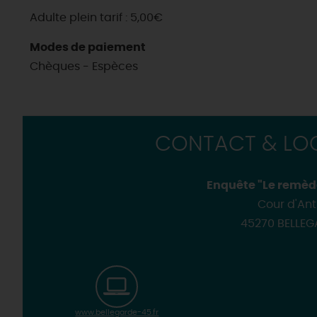
Adulte plein tarif : 5,00€
Modes de paiement
Chèques - Espèces
CONTACT & LOC
Enquête "Le remèd
Cour d'Ant
45270 BELLE
www.bellegarde-45.fr