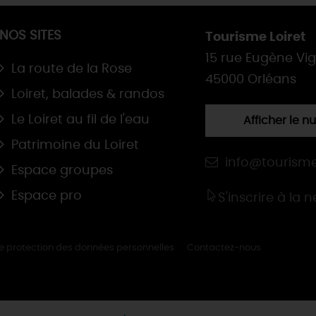
NOS SITES
Tourisme Loiret
15 rue Eugène Vi
La route de la Rose
45000 Orléans
Loiret, balades & randos
Le Loiret au fil de l'eau
Afficher le 
Patrimoine du Loiret
info@tourisme
Espace groupes
Espace pro
S'inscrire à la 
de protection des données personnelles
Contactez-nous