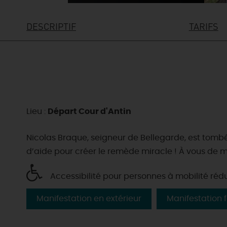
DESCRIPTIF
TARIFS
Lieu :
Départ Cour d'Antin
Nicolas Braque, seigneur de Bellegarde, est tombé
d’aide pour créer le remède miracle ! À vous de m
Accessibilité pour personnes à mobilité réd
Manifestation en extérieur
Manifestation f