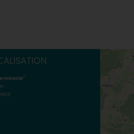
ALISATION
e miracle"
in
GARDE