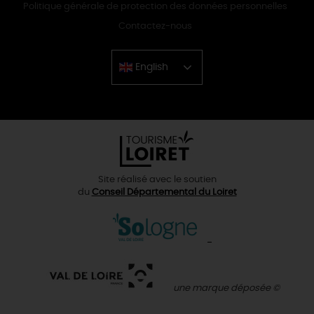
Politique générale de protection des données personnelles
Contactez-nous
English
Chinese
Site réalisé avec le soutien
du
Conseil Départemental du Loiret
une marque déposée ©