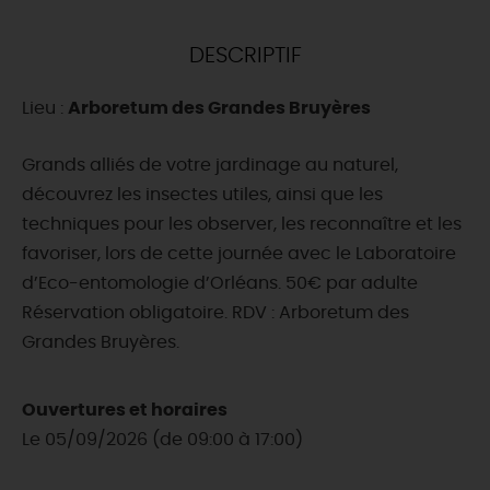
DEMAIN
DESCRIPTIF
Lieu :
Arboretum des Grandes Bruyères
CE WEEK-END
Grands alliés de votre jardinage au naturel,
découvrez les insectes utiles, ainsi que les
CETTE SEMAINE
techniques pour les observer, les reconnaître et les
favoriser, lors de cette journée avec le Laboratoire
d’Eco-entomologie d’Orléans. 50€ par adulte
TOUT L'AGENDA
Réservation obligatoire. RDV : Arboretum des
Grandes Bruyères.
Ouvertures et horaires
Le 05/09/2026 (de 09:00 à 17:00)