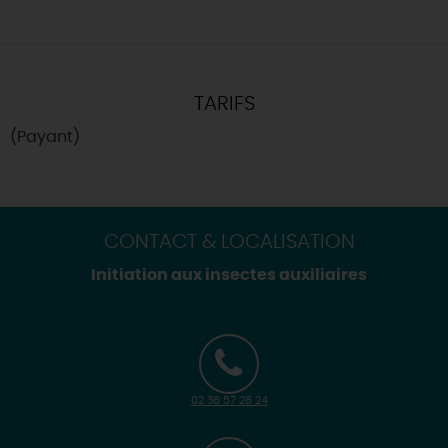
TARIFS
(Payant)
CONTACT & LOCALISATION
Initiation aux insectes auxiliaires
02 38 57 28 24