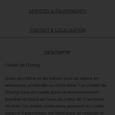
DEMAIN
SERVICES & ÉQUIPEMENTS
CE WEEK-END
CONTACT & LOCALISATION
CETTE SEMAINE
DESCRIPTIF
Chalet de l'Etang
TOUT L'AGENDA
Envie de calme et de nature pour un séjour en
amoureux, en famille ou entre amis ? Le Chalet de
l’Étang vous accueille dans un environnement
paisible au bord de l’eau, au cœur de 3 hectares
de bois. Ce chalet chaleureux, pouvant accueillir
jusqu’à 4 personnes, est idéal pour se ressourcer