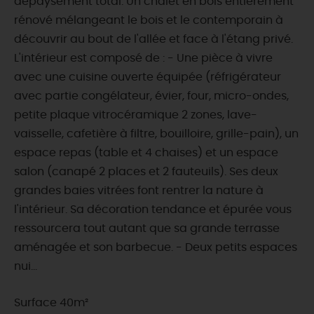
dépaysement total. Un chalet en bois entièrement
rénové mélangeant le bois et le contemporain à
découvrir au bout de l'allée et face à l'étang privé.
L'intérieur est composé de : - Une pièce à vivre
avec une cuisine ouverte équipée (réfrigérateur
avec partie congélateur, évier, four, micro-ondes,
petite plaque vitrocéramique 2 zones, lave-
vaisselle, cafetière à filtre, bouilloire, grille-pain), un
espace repas (table et 4 chaises) et un espace
salon (canapé 2 places et 2 fauteuils). Ses deux
grandes baies vitrées font rentrer la nature à
l'intérieur. Sa décoration tendance et épurée vous
ressourcera tout autant que sa grande terrasse
aménagée et son barbecue. - Deux petits espaces
nui...
Surface 40m²