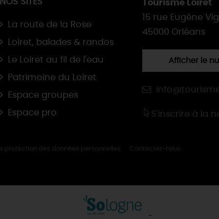
NOS SITES
Tourisme Loiret
15 rue Eugène Vi
La route de la Rose
45000 Orléans
Loiret, balades & randos
Le Loiret au fil de l'eau
Afficher le 
Patrimoine du Loiret
info@tourisme
Espace groupes
Espace pro
S'inscrire à la 
de protection des données personnelles
Contactez-nous