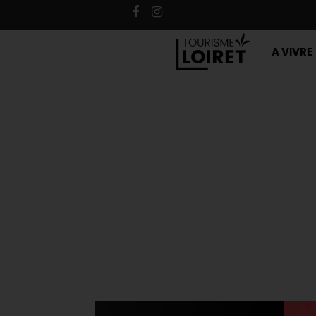
A VIVRE