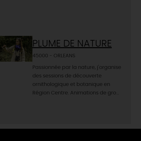
PLUME DE NATURE
45000 - ORLEANS
Passionnée par la nature, j'organise
des sessions de découverte
ornithologique et botanique en
Région Centre. Animations de gro...