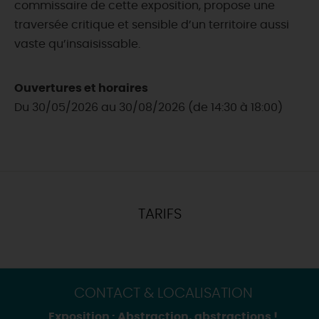
commissaire de cette exposition, propose une
traversée critique et sensible d’un territoire aussi
vaste qu’insaisissable.
Ouvertures et horaires
Du 30/05/2026 au 30/08/2026 (de 14:30 à 18:00)
TARIFS
CONTACT & LOCALISATION
Exposition : Abstraction, abstractions !