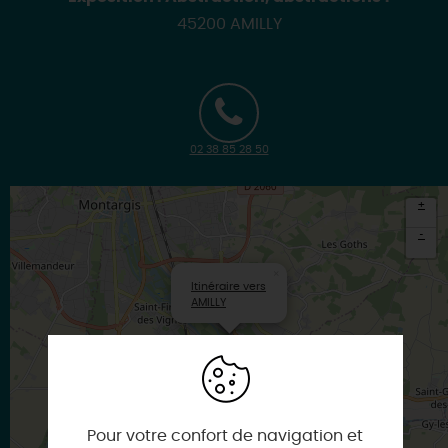
45200 AMILLY
02 38 85 28 50
+
-
×
Itinéraire vers
AMILLY
Pour votre confort de navigation et