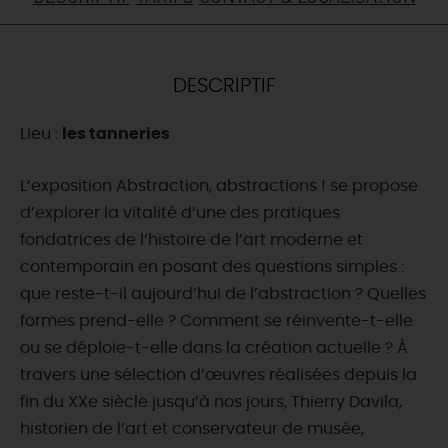
DEMAIN
DESCRIPTIF
CE WEEK-END
Lieu :
les tanneries
CETTE SEMAINE
L’exposition Abstraction, abstractions ! se propose
d’explorer la vitalité d’une des pratiques
fondatrices de l’histoire de l’art moderne et
TOUT L'AGENDA
contemporain en posant des questions simples :
que reste-t-il aujourd’hui de l’abstraction ? Quelles
formes prend-elle ? Comment se réinvente-t-elle
ou se déploie-t-elle dans la création actuelle ? À
travers une sélection d’œuvres réalisées depuis la
fin du XXe siècle jusqu’à nos jours, Thierry Davila,
historien de l’art et conservateur de musée,