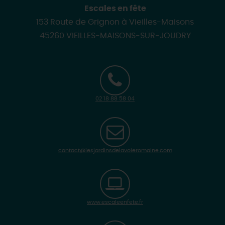
Escales en fête
153 Route de Grignon à Vieilles-Maisons
45260 VIEILLES-MAISONS-SUR-JOUDRY
02 18 88 58 04
contact@lesjardinsdelavoieromaine.com
www.escaleenfete.fr