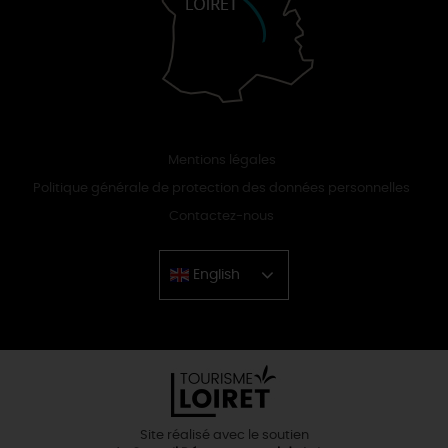
Mentions légales
Politique générale de protection des données personnelles
Contactez-nous
English
Chinese
Site réalisé avec le soutien