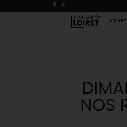
A VIVRE
DIMA
NOS 