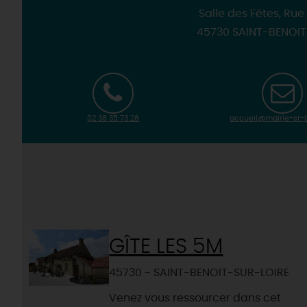
Salle des Fêtes, Ru
45730 SAINT-BENOI
02 38 35 73 28
accueil@mairie-st-b
GÎTE LES 5M
45730 - SAINT-BENOIT-SUR-LOIRE
Venez vous ressourcer dans cet