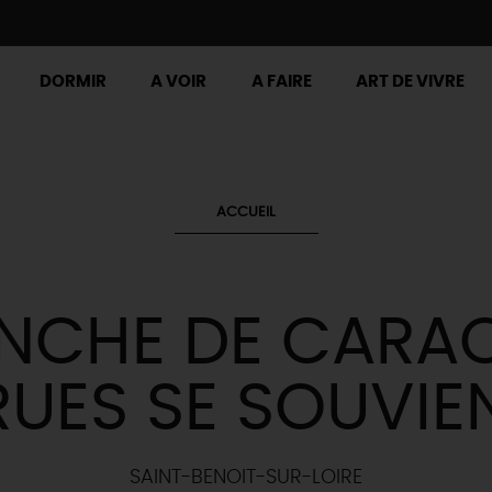
DORMIR
A VOIR
A FAIRE
ART DE VIVRE
ACCUEIL
NCHE DE CARAC
RUES SE SOUVIE
SAINT-BENOIT-SUR-LOIRE