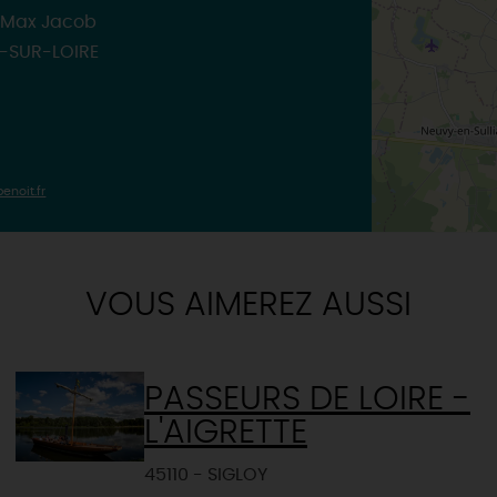
TOUTES LES ACTIVITÉS
e Max Jacob
T-SUR-LOIRE
enoit.fr
VOUS AIMEREZ AUSSI
PASSEURS DE LOIRE -
L'AIGRETTE
45110 - SIGLOY