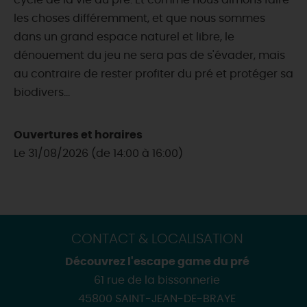
cycle de la vie au pré. Et comme nous aimons faire
les choses différemment, et que nous sommes
dans un grand espace naturel et libre, le
dénouement du jeu ne sera pas de s'évader, mais
au contraire de rester profiter du pré et protéger sa
biodivers...
Ouvertures et horaires
Le 31/08/2026 (de 14:00 à 16:00)
CONTACT & LOCALISATION
Découvrez l'escape game du pré
61 rue de la bissonnerie
45800 SAINT-JEAN-DE-BRAYE