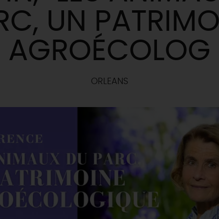
RC, UN PATRIMO
AGROÉCOLOG
ORLEANS