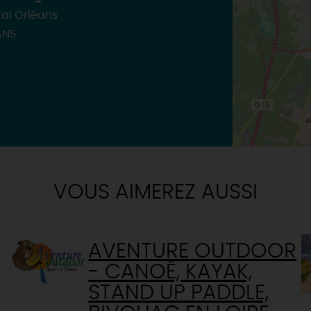
TOUTES LES ACTIVITÉS
ral Orléans
ANS
VOUS AIMEREZ AUSSI
AVENTURE OUTDOOR
- CANOË, KAYAK,
STAND UP PADDLE,