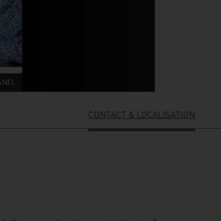
ANEL
CONTACT & LOCALISATION
ES INCONTOURNABLES
ADE IN LOIRET