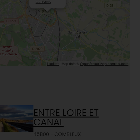
ORLEANS
Le Loiret, un département fleuri
| Map data ©
Leaflet
OpenStreetMap contributors
ENTRE LOIRE ET
CANAL
45800 - COMBLEUX