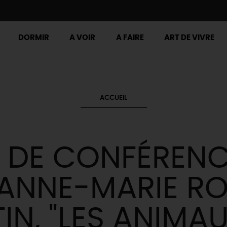
DORMIR
A VOIR
A FAIRE
ART DE VIVRE
ACCUEIL
 DE CONFÉRENC
 ANNE-MARIE RO
IN, "LES ANIMA