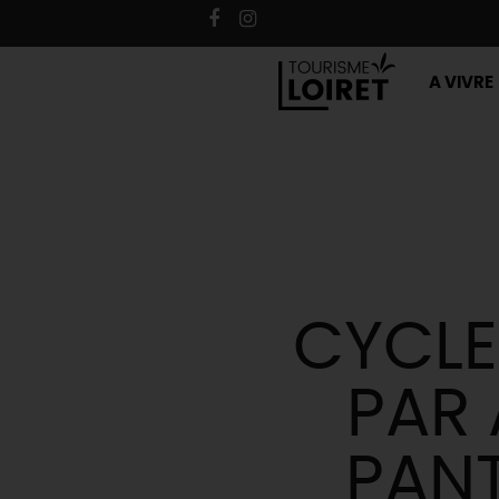
A VIVRE
CYCLE
PAR
PANT