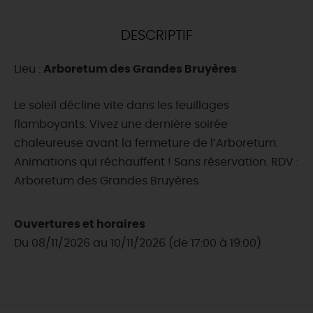
DEMAIN
DESCRIPTIF
Lieu :
Arboretum des Grandes Bruyères
CE WEEK-END
Le soleil décline vite dans les feuillages
flamboyants. Vivez une dernière soirée
CETTE SEMAINE
chaleureuse avant la fermeture de l’Arboretum.
Animations qui réchauffent ! Sans réservation. RDV :
Arboretum des Grandes Bruyères.
TOUT L'AGENDA
Ouvertures et horaires
Du 08/11/2026 au 10/11/2026 (de 17:00 à 19:00)