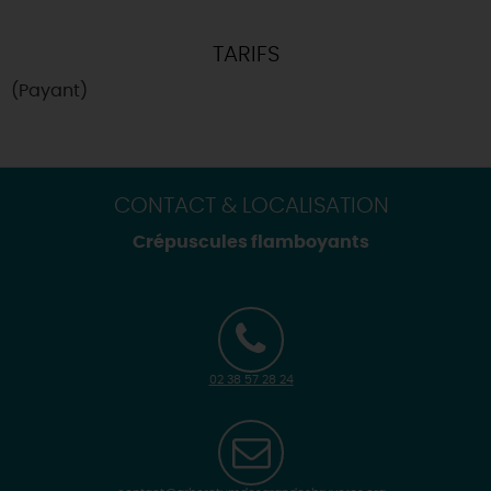
TARIFS
(Payant)
CONTACT & LOCALISATION
Crépuscules flamboyants
02 38 57 28 24