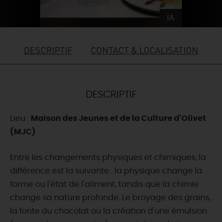
DEMAIN
IA
DESCRIPTIF
CONTACT & LOCALISATION
CE WEEK-END
CETTE SEMAINE
DESCRIPTIF
Lieu :
Maison des Jeunes et de la Culture d'Olivet
TOUT L'AGENDA
(MJC)
Entre les changements physiques et chimiques, la
différence est la suivante : la physique change la
forme ou l'état de l'aliment, tandis que la chimie
change sa nature profonde. Le broyage des grains,
la fonte du chocolat ou la création d'une émulsion