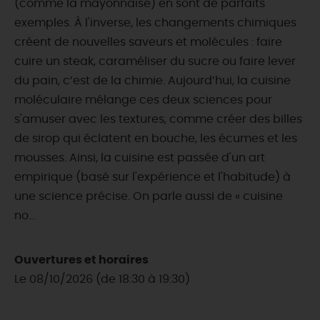
(comme la mayonnaise) en sont de parfaits
exemples. À l'inverse, les changements chimiques
créent de nouvelles saveurs et molécules : faire
cuire un steak, caraméliser du sucre ou faire lever
du pain, c’est de la chimie. Aujourd’hui, la cuisine
moléculaire mélange ces deux sciences pour
s'amuser avec les textures, comme créer des billes
de sirop qui éclatent en bouche, les écumes et les
mousses. Ainsi, la cuisine est passée d'un art
empirique (basé sur l'expérience et l'habitude) à
une science précise. On parle aussi de « cuisine
no...
Ouvertures et horaires
Le 08/10/2026 (de 18:30 à 19:30)