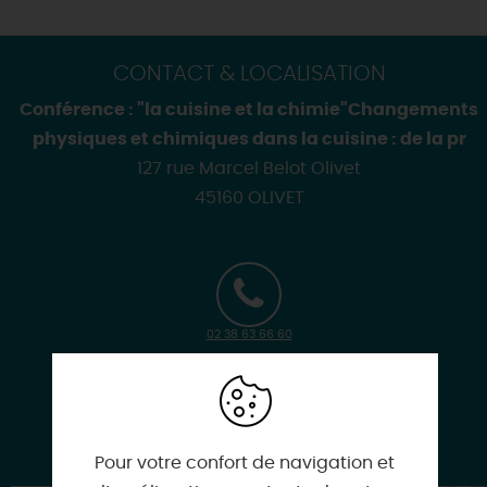
CONTACT & LOCALISATION
Conférence : "la cuisine et la chimie"Changements
physiques et chimiques dans la cuisine : de la pr
127 rue Marcel Belot Olivet
45160 OLIVET
02 38 63 66 60
www.mjcmoulin-olivet.org
Pour votre confort de navigation et