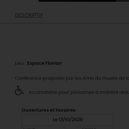
DESCRIPTIF
Lieu :
Espace Florian
Conférence proposée par les Amis du musée de la
Accessibilité pour personnes à mobilité réd
Ouvertures et horaires
Le 13/10/2026
EN MODE
CIRCUITS