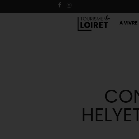
A VIVRE
CON
HELYE