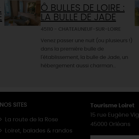
-
Ô BULLES DE LOIRE :
E
LA BULLE DE JADE
45110 - CHATEAUNEUF-SUR-LOIRE
Venez passer une nuit (ou plusieurs !)
dans la première bulle de
l'établissement, la bulle de Jade, un
hébergement aussi charman...
NOS SITES
Tourisme Loiret
15 rue Eugène Vi
La route de la Rose
45000 Orléans
Loiret, balades & randos