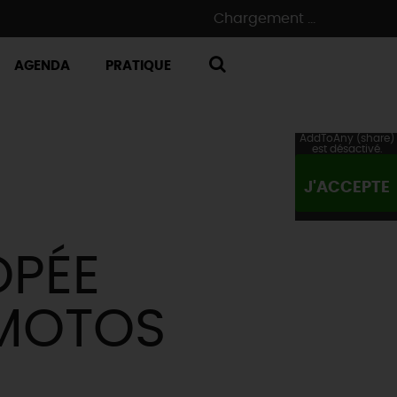
Chargement ...
AGENDA
PRATIQUE
RECHERCHE
AddToAny (share)
est désactivé.
J'ACCEPTE
OPÉE
 MOTOS