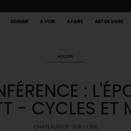
DORMIR
A VOIR
A FAIRE
ART DE VIVRE
ACCUEIL
FÉRENCE : L'ÉP
TT - CYCLES ET
CHATEAUNEUF-SUR-LOIRE