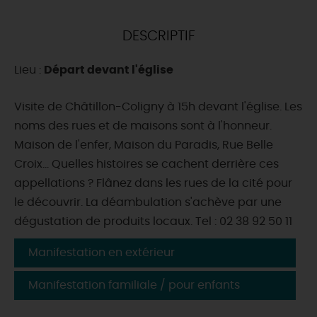
DEMAIN
DESCRIPTIF
Lieu :
Départ devant l'église
CE WEEK-END
Visite de Châtillon-Coligny à 15h devant l'église. Les
noms des rues et de maisons sont à l'honneur.
CETTE SEMAINE
Maison de l'enfer, Maison du Paradis, Rue Belle
Croix... Quelles histoires se cachent derrière ces
appellations ? Flânez dans les rues de la cité pour
TOUT L'AGENDA
le découvrir. La déambulation s'achève par une
dégustation de produits locaux. Tel : 02 38 92 50 11
Manifestation en extérieur
Manifestation familiale / pour enfants