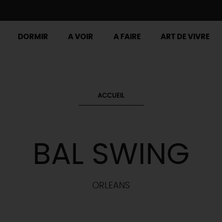
DORMIR
A VOIR
A FAIRE
ART DE VIVRE
ACCUEIL
BAL SWING
ORLEANS