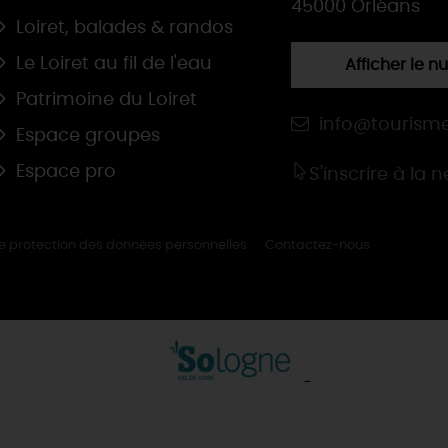
45000 Orléans
Loiret, balades & randos
Le Loiret au fil de l'eau
Afficher le 
Patrimoine du Loiret
info@tourisme
Espace groupes
Espace pro
S'inscrire à la 
de protection des données personnelles
Contactez-nous