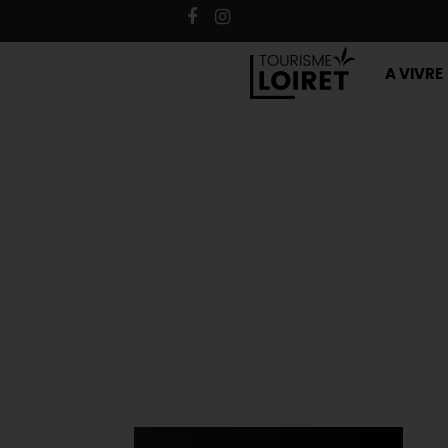
A VIVRE