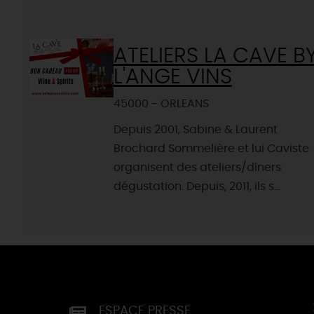
ATELIERS LA CAVE B
L'ANGE VINS
45000 - ORLEANS
Depuis 2001, Sabine & Laurent
Brochard Sommelière et lui Caviste
organisent des ateliers/dîners
dégustation. Depuis, 2011, ils s...
ESPACE PRESSE