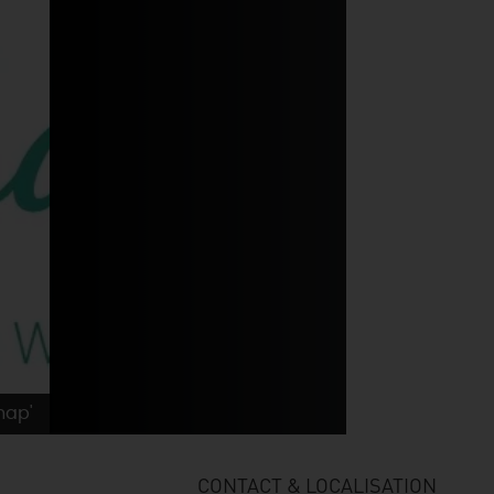
hap'
CONTACT & LOCALISATION