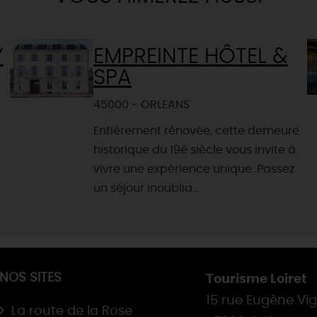
Y
EMPREINTE HÔTEL &
SPA
45000 - ORLEANS
Entièrement rénovée, cette demeure
historique du 19è siècle vous invite à
vivre une expérience unique. Passez
un séjour inoublia...
NOS SITES
Tourisme Loiret
15 rue Eugène Vi
La route de la Rose