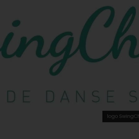
logo SwingC