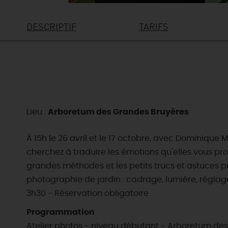
DESCRIPTIF
TARIFS
Lieu :
Arboretum des Grandes Bruyères
À 15h le 26 avril et le 17 octobre, avec Dominiq
cherchez à traduire les émotions qu'elles vous 
grandes méthodes et les petits trucs et astuces pou
photographie de jardin : cadrage, lumière, réglag
3h30 - Réservation obligatoire
Programmation
Atelier photos - niveau débutant - Arboretum des