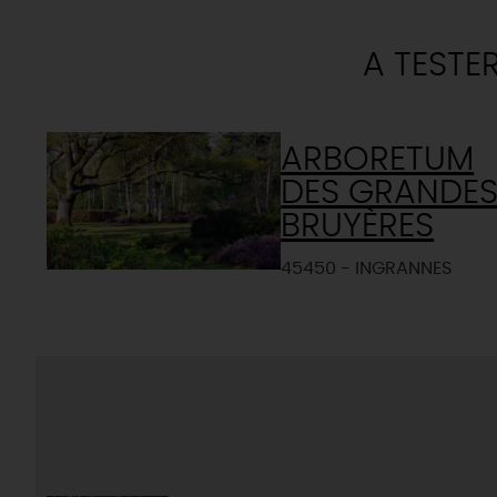
A TESTE
ARBORETUM
DES GRANDE
BRUYÈRES
45450 - INGRANNES