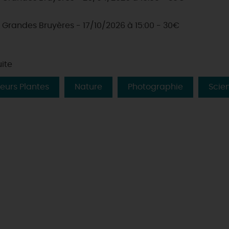
 Grandes Bruyères - 17/10/2026 à 15:00 - 30€
uite
leurs Plantes
Nature
Photographie
Scie