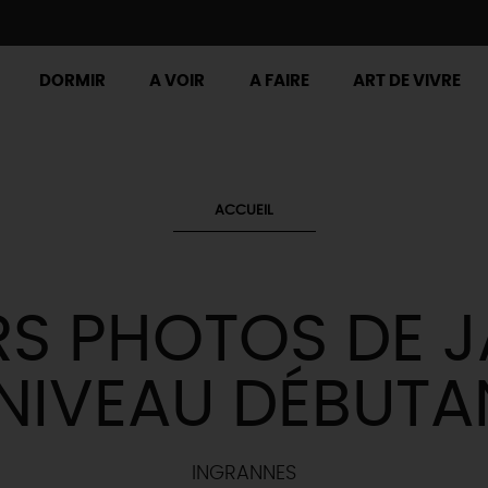
DORMIR
A VOIR
A FAIRE
ART DE VIVRE
ACCUEIL
RS PHOTOS DE 
 NIVEAU DÉBUTA
INGRANNES