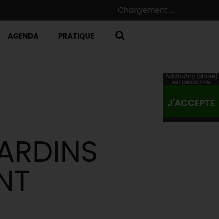
Chargement ...
AGENDA
PRATIQUE
RECHERCHE
AddToAny (share)
est désactivé.
J'ACCEPTE
JARDINS
NT