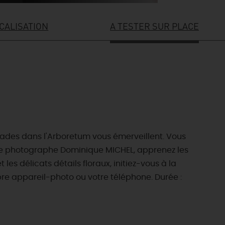
CALISATION
A TESTER SUR PLACE
nades dans l'Arboretum vous émerveillent. Vous
le photographe Dominique MICHEL, apprenez les
es délicats détails floraux, initiez-vous à la
pre appareil-photo ou votre téléphone. Durée :