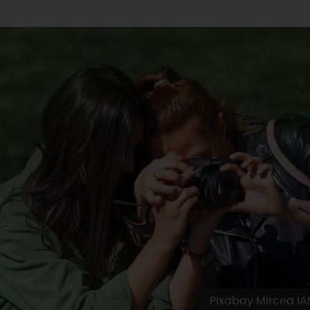
Pixabay Mircea I