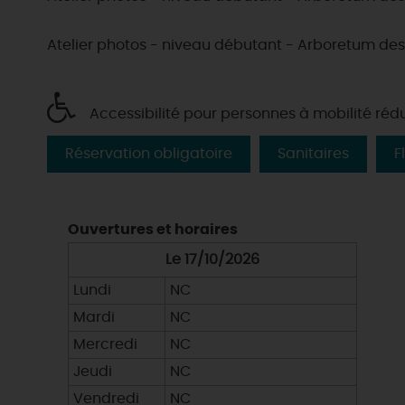
Atelier photos - niveau débutant - Arboretum des
Accessibilité pour personnes à mobilité réd
Réservation obligatoire
Sanitaires
F
Ouvertures et horaires
Le 17/10/2026
Lundi
NC
Mardi
NC
Mercredi
NC
Jeudi
NC
Vendredi
NC