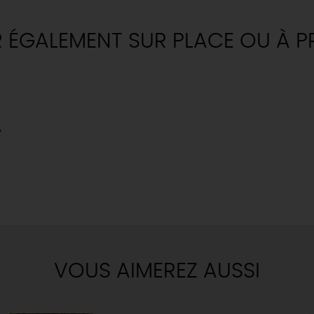
R ÉGALEMENT SUR PLACE OU À P
S
VOUS AIMEREZ AUSSI