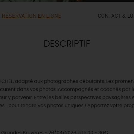
RÉSERVATION EN LIGNE
CONTACT & LO
DESCRIPTIF
ue MICHEL, adapté aux photographes débutants. Les prome
procurent dans vos photos. Accompagnés et coachés par 
r y parvenir. Entre les belles perspectives paysagères et l
es... pour rendre vos photos uniques ! Apportez votre pro
 Grandes Bruyères - 26/04/2026 à 15:00 - 30€