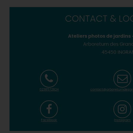
CONTACT & LOC
Ateliers photos de jardins
Arboretum des Grand
45450 INGRA
0238572824
Facebook
Instagram