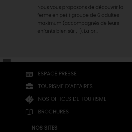
Nous vous proposons de découvrir la
ferme en petit groupe de 6 adultes
maximum (accompagnés de leurs
enfants bien sûr ;-). La pr...
ESPACE PRESSE
TOURISME D’AFFAIRES
NOS OFFICES DE TOURISME
BROCHURES
NOS SITES